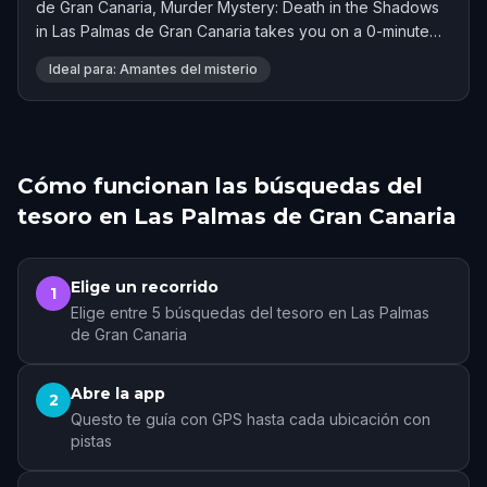
de Gran Canaria, Murder Mystery: Death in the Shadows
in Las Palmas de Gran Canaria takes you on a 0-minute
adventure. Rated 4.0 stars by 3 players.
Ideal para: Amantes del misterio
Cómo funcionan las búsquedas del
tesoro en Las Palmas de Gran Canaria
Elige un recorrido
1
Elige entre 5 búsquedas del tesoro en Las Palmas
de Gran Canaria
Abre la app
2
Questo te guía con GPS hasta cada ubicación con
pistas