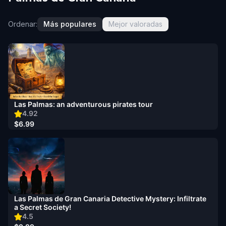
Ordenar:
Más populares
Mejor valoradas
Las Palmas: an adventurous pirates tour
4.92
$6.99
Las Palmas de Gran Canaria Detective Mystery: Infiltrate
a Secret Society!
4.5