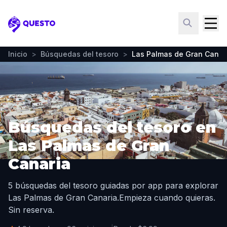
Questo
Inicio
>
Búsquedas del tesoro
>
Las Palmas de Gran Canar
Búsquedas del tesoro en
Las Palmas de Gran
Canaria
5 búsquedas del tesoro guiadas por app para explorar
Las Palmas de Gran Canaria.
Empieza cuando quieras.
Sin reserva.