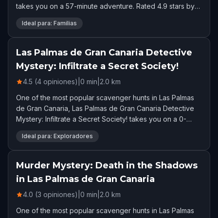
takes you on a 57-minute adventure. Rated 4.9 stars by
88 players.
Ideal para: Familias
Las Palmas de Gran Canaria Detective
Mystery: Infiltrate a Secret Society!
4.5 (4 opiniones)
|
0
min
|
2.0
km
One of the most popular scavenger hunts in Las Palmas
de Gran Canaria, Las Palmas de Gran Canaria Detective
Mystery: Infiltrate a Secret Society! takes you on a 0-
minute adventure. Rated 4.5 stars by 4 players.
Ideal para: Exploradores
Murder Mystery: Death in the Shadows
in Las Palmas de Gran Canaria
4.0 (3 opiniones)
|
0
min
|
2.0
km
One of the most popular scavenger hunts in Las Palmas