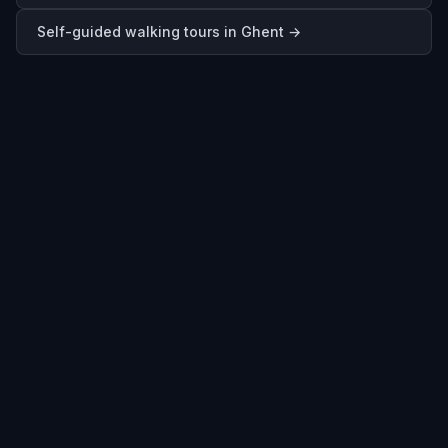
Self-guided walking tours in
Ghent
→