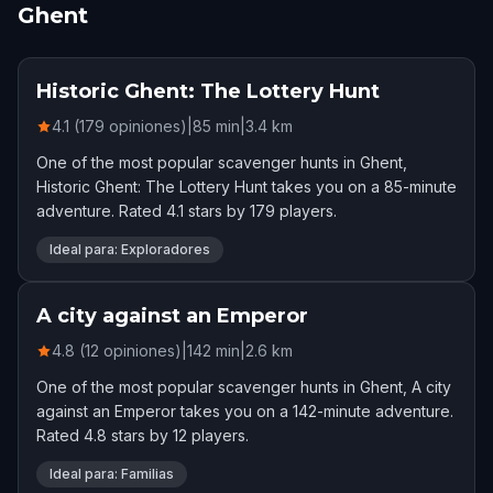
Ghent
Historic Ghent: The Lottery Hunt
4.1 (179 opiniones)
|
85
min
|
3.4
km
One of the most popular scavenger hunts in Ghent,
Historic Ghent: The Lottery Hunt takes you on a 85-minute
adventure. Rated 4.1 stars by 179 players.
Ideal para: Exploradores
A city against an Emperor
4.8 (12 opiniones)
|
142
min
|
2.6
km
One of the most popular scavenger hunts in Ghent, A city
against an Emperor takes you on a 142-minute adventure.
Rated 4.8 stars by 12 players.
Ideal para: Familias