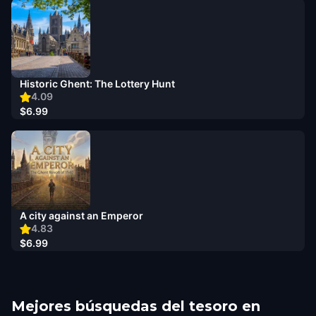
Historic Ghent: The Lottery Hunt
4.09
$6.99
A city against an Emperor
4.83
$6.99
Mejores búsquedas del tesoro en