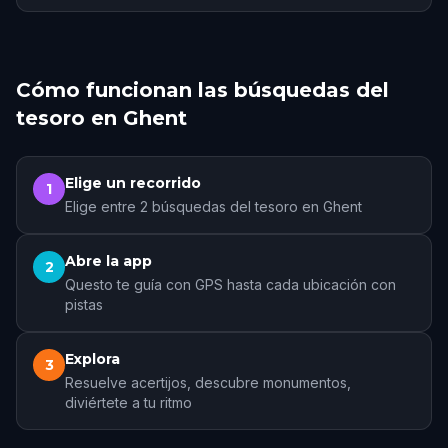
Cómo funcionan las búsquedas del
tesoro en Ghent
Elige un recorrido
1
Elige entre 2 búsquedas del tesoro en Ghent
Abre la app
2
Questo te guía con GPS hasta cada ubicación con
pistas
Explora
3
Resuelve acertijos, descubre monumentos,
diviértete a tu ritmo