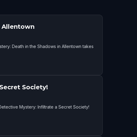
n Allentown
tery: Death in the Shadows in Allentown takes
 Secret Society!
tective Mystery: Infiltrate a Secret Society!