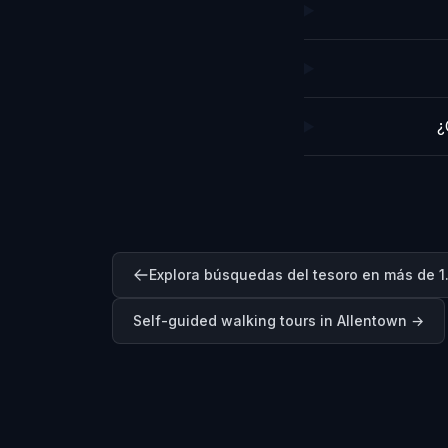
¿
Explora búsquedas del tesoro en más de 1
Self-guided walking tours in
Allentown
→