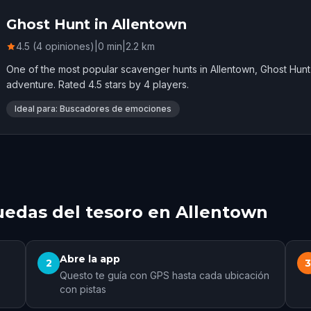
Ghost Hunt in Allentown
4.5 (4 opiniones)
|
0
min
|
2.2
km
One of the most popular scavenger hunts in Allentown, Ghost Hunt
adventure. Rated 4.5 stars by 4 players.
Ideal para: Buscadores de emociones
edas del tesoro en Allentown
Abre la app
2
Questo te guía con GPS hasta cada ubicación
con pistas