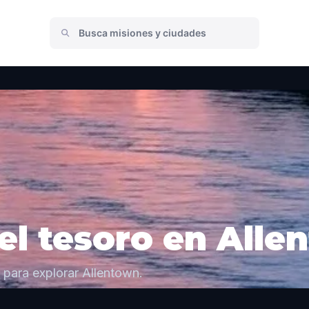
l tesoro en Alle
 para explorar Allentown.