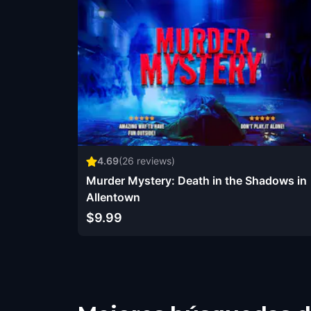
4.69
(
26
reviews)
Murder Mystery: Death in the Shadows in
Allentown
$9.99