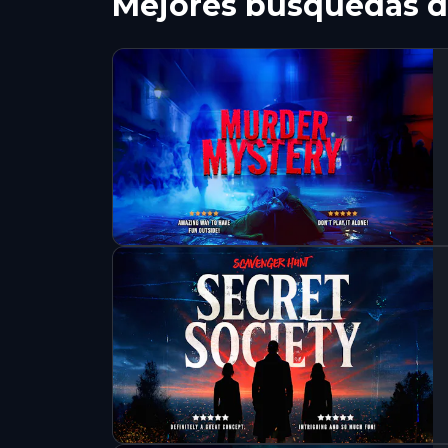
Mejores búsquedas d