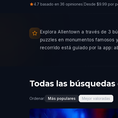
4.7 basado en 36 opiniones
|
Desde $9.99 por p
Explora Allentown a través de 3 b
puzzles en monumentos famosos y d
recorrido está guiado por la app: ab
Todas las búsquedas 
Ordenar:
Más populares
Mejor valoradas