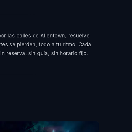
r las calles de Allentown, resuelve
es se pierden, todo a tu ritmo. Cada
 reserva, sin guía, sin horario fijo.