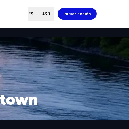
ES
USD
Iniciar sesión
ntown