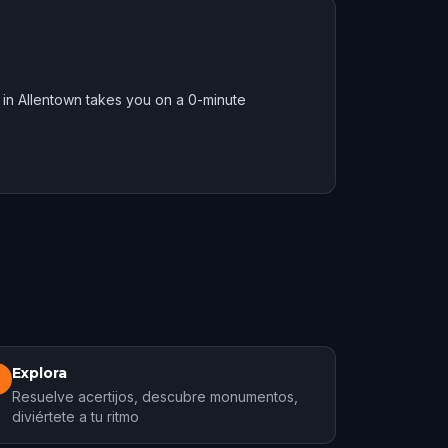
 in Allentown takes you on a 0-minute
Explora
3
Resuelve acertijos, descubre monumentos,
diviértete a tu ritmo