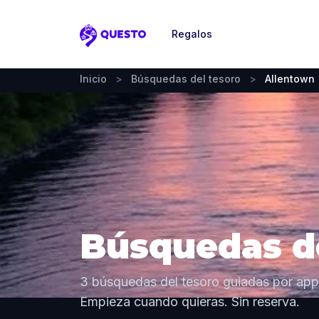
Regalos
Questo
Inicio
>
Búsquedas del tesoro
>
Allentown
Búsquedas de
3 búsquedas del tesoro guiadas por app
Empieza cuando quieras. Sin reserva.