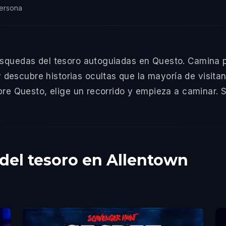
ersona
úsquedas del tesoro autoguiadas en Questo. Camina po
escubre historias ocultas que la mayoría de visitant
re Questo, elige un recorrido y empieza a caminar. Sin
del tesoro en Allentown