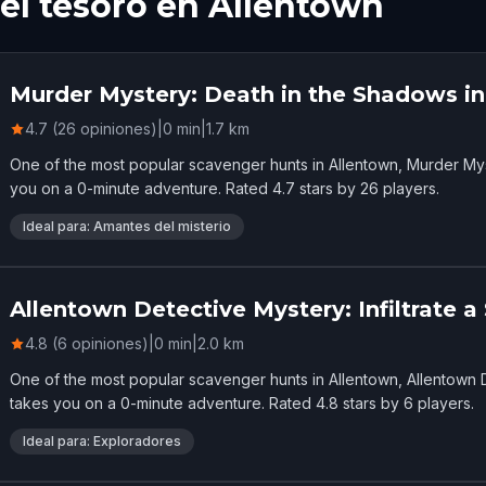
el tesoro en Allentown
Murder Mystery: Death in the Shadows i
4.7 (26 opiniones)
|
0
min
|
1.7
km
One of the most popular scavenger hunts in Allentown, Murder Mys
you on a 0-minute adventure. Rated 4.7 stars by 26 players.
Ideal para: Amantes del misterio
Allentown Detective Mystery: Infiltrate a
4.8 (6 opiniones)
|
0
min
|
2.0
km
One of the most popular scavenger hunts in Allentown, Allentown De
takes you on a 0-minute adventure. Rated 4.8 stars by 6 players.
Ideal para: Exploradores