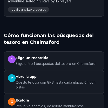
adventure. Rated 4.3 stars by 15 players.
Ideal para: Exploradores
Cómo funcionan las búsquedas del
tesoro en Chelmsford
Elige un recorrido
1
Elige entre 1 búsquedas del tesoro en Chelmsford
Abre la app
2
Questo te guía con GPS hasta cada ubicación con
pistas
Explora
3
Resuelve acertijos, descubre monumentos,