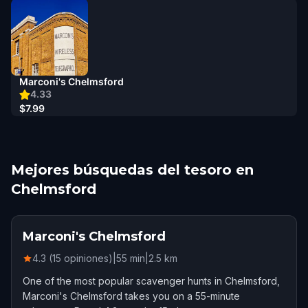
Marconi's Chelmsford
4.33
$7.99
Mejores búsquedas del tesoro en
Chelmsford
Marconi's Chelmsford
4.3 (15 opiniones)
|
55
min
|
2.5
km
One of the most popular scavenger hunts in Chelmsford,
Marconi's Chelmsford takes you on a 55-minute