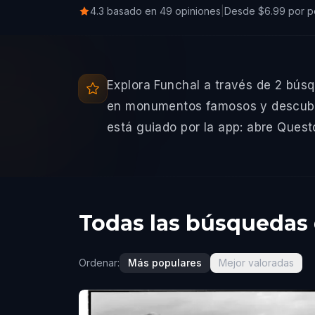
4.3 basado en 49 opiniones
|
Desde $6.99 por p
Explora Funchal a través de 2 búsq
en monumentos famosos y descubre h
está guiado por la app: abre Questo,
Todas las búsquedas 
Ordenar:
Más populares
Mejor valoradas