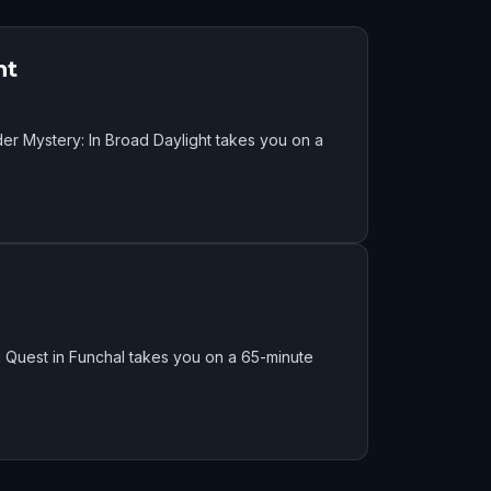
ht
er Mystery: In Broad Daylight takes you on a
 Quest in Funchal takes you on a 65-minute