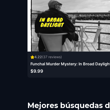
4.22
(
37
reviews)
Funchal Murder Mystery: In Broad Dayligh
$9.99
Mejores búsquedas de