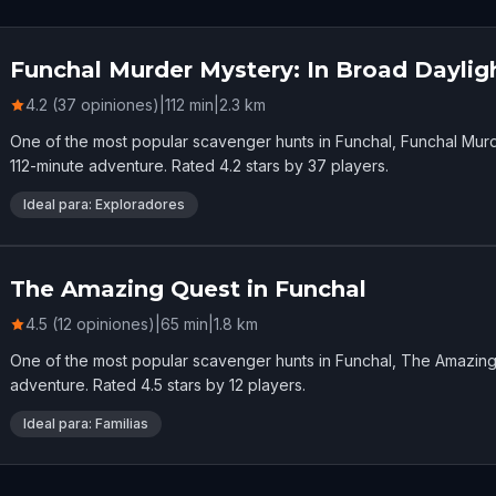
Funchal Murder Mystery: In Broad Daylig
4.2 (37 opiniones)
|
112
min
|
2.3
km
One of the most popular scavenger hunts in Funchal, Funchal Murd
112-minute adventure. Rated 4.2 stars by 37 players.
Ideal para: Exploradores
The Amazing Quest in Funchal
4.5 (12 opiniones)
|
65
min
|
1.8
km
One of the most popular scavenger hunts in Funchal, The Amazing
adventure. Rated 4.5 stars by 12 players.
Ideal para: Familias