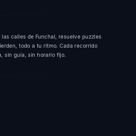
las calles de Funchal, resuelve puzzles
erden, todo a tu ritmo. Cada recorrido
sin guía, sin horario fijo.