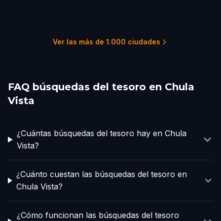
San Diego
El Cajon
Escondido
Carlsbad
Oceanside, CA
San Clemente
15 recorridos
2 recorridos
2 recorridos
2 recorridos
3 recorridos
2 recorridos
Ver las más de 1.000 ciudades
FAQ búsquedas del tesoro en Chula
Vista
¿Cuántas búsquedas del tesoro hay en Chula
Vista?
¿Cuánto cuestan las búsquedas del tesoro en
Chula Vista?
¿Cómo funcionan las búsquedas del tesoro