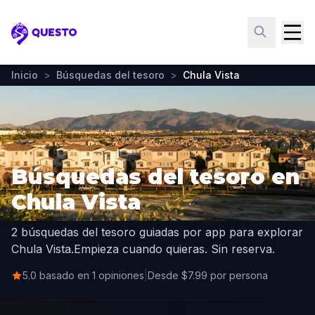
Questo
Inicio
>
Búsquedas del tesoro
>
Chula Vista
Búsquedas del tesoro en
Chula Vista
2 búsquedas del tesoro guiadas por app para explorar
Chula Vista.
Empieza cuando quieras. Sin reserva.
5.0 basado en 1 opiniones
|
Desde $7.99 por persona