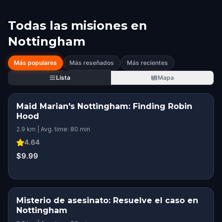
Todas las misiones en
Nottingham
Más populares
Más reseñados
Más recientes
Lista
Mapa
Maid Marian's Nottingham: Finding Robin
Hood
2.9 km | Avg. time: 80 min
4.64
$9.99
Misterio de asesinato: Resuelve el caso en
Nottingham