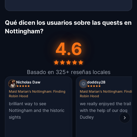
Qué dicen los usuarios sobre las quests en
Nottingham?
4.6
Basado en 325+ reseñas locales
Nicholas Daw
doddsy28
Maid Marian's Nottingham: Finding
Maid Marian's Nottingham: Finding
Robin Hood
Robin Hood
brilliant way to see
we really enjoyed the trail
Nottingham and the historic
with the help of our dog
sights
Dudley