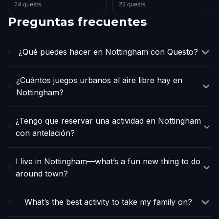
24 quests
22 quests
Preguntas frecuentes
¿Qué puedes hacer en Nottingham con Questo?
¿Cuántos juegos urbanos al aire libre hay en
Nottingham?
¿Tengo que reservar una actividad en Nottingham
con antelación?
I live in Nottingham—what’s a fun new thing to do
around town?
What’s the best activity to take my family on?