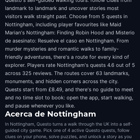
Questo's self-guided walking tours: follow clues from
landmark to landmark and uncover stories most
visitors walk straight past. Choose from 5 quests in
Nottingham, including player favourites like Maid
Marian's Nottingham: Finding Robin Hood and Misterio
de asesinato: Resuelve el caso en Nottingham. From
murder mysteries and romantic walks to family-
friendly adventures, there's a route for every kind of
explorer. Players rate Nottingham's quests 4.6 out of 5
across 325 reviews. The routes cover 63 landmarks,
monuments, and hidden corners across the city.
Quests start from £8.49, and there's no guide to meet
and no time slot to book: open the app, start walking,
and pause whenever you like.
Acerca de
Nottingham
In Nottingham, Questo turns a walk through the UK into a self-
guided city game. Pick one of 4 active Questo quests, follow
clues on your phone, solve puzzles, and unlock a story as you