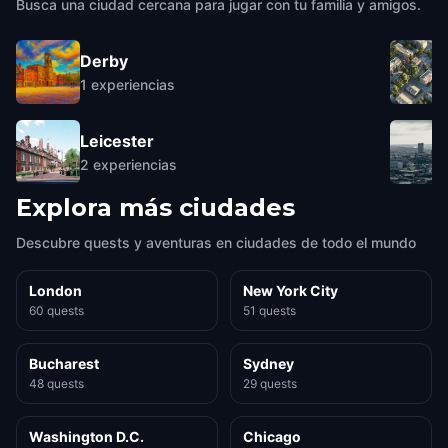
Busca una ciudad cercana para jugar con tu familia y amigos.
Derby
1
experiencias
Leicester
2
experiencias
Explora más ciudades
Descubre quests y aventuras en ciudades de todo el mundo
London
New York City
60 quests
51 quests
Bucharest
Sydney
48 quests
29 quests
Washington D.C.
Chicago