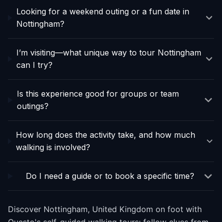
Looking for a weekend outing or a fun date in
Nottingham?
I’m visiting—what unique way to tour Nottingham
can I try?
Is this experience good for groups or team
outings?
How long does the activity take, and how much
walking is involved?
Do I need a guide or to book a specific time?
Discover Nottingham, United Kingdom on foot with