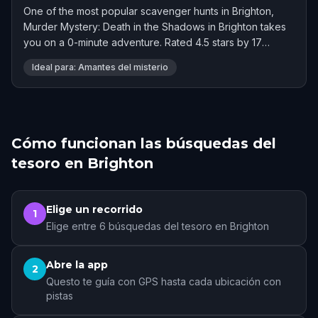
One of the most popular scavenger hunts in Brighton,
Murder Mystery: Death in the Shadows in Brighton takes
you on a 0-minute adventure. Rated 4.5 stars by 17
players.
Ideal para: Amantes del misterio
Cómo funcionan las búsquedas del
tesoro en Brighton
Elige un recorrido
1
Elige entre 6 búsquedas del tesoro en Brighton
Abre la app
2
Questo te guía con GPS hasta cada ubicación con
pistas