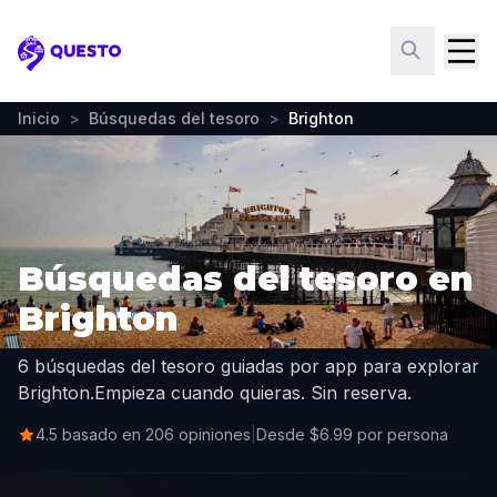
Questo
Inicio
>
Búsquedas del tesoro
>
Brighton
Búsquedas del tesoro en
Brighton
6 búsquedas del tesoro guiadas por app para explorar
Brighton.
Empieza cuando quieras. Sin reserva.
4.5 basado en 206 opiniones
|
Desde $6.99 por persona