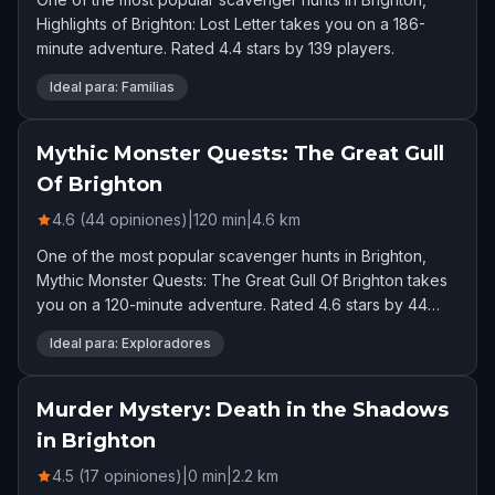
Highlights of Brighton: Lost Letter takes you on a 186-
minute adventure. Rated 4.4 stars by 139 players.
Ideal para: Familias
Mythic Monster Quests: The Great Gull
Of Brighton
4.6 (44 opiniones)
|
120
min
|
4.6
km
One of the most popular scavenger hunts in Brighton,
Mythic Monster Quests: The Great Gull Of Brighton takes
you on a 120-minute adventure. Rated 4.6 stars by 44
players.
Ideal para: Exploradores
Murder Mystery: Death in the Shadows
in Brighton
4.5 (17 opiniones)
|
0
min
|
2.2
km