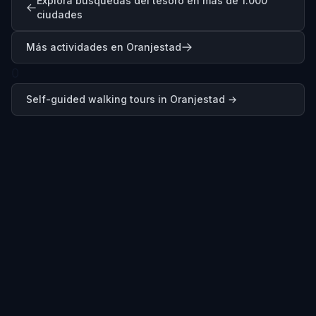
Explora búsquedas del tesoro en más de 1.000
ciudades
Más actividades en Oranjestad
0
Self-guided walking tours in
Oranjestad
→