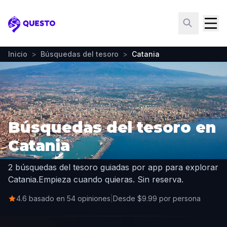
Questo
Inicio
>
Búsquedas del tesoro
>
Catania
Búsquedas del tesoro en
Catania
2 búsquedas del tesoro guiadas por app para explorar
Catania.
Empieza cuando quieras. Sin reserva.
4.6 basado en 54 opiniones
|
Desde $9.99 por persona