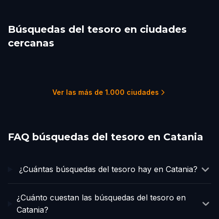
Búsquedas del tesoro en ciudades
cercanas
Taormina
Cefalù
Palermo
Valletta
Sorrento
Pompeii
1 recorridos
1 recorridos
3 recorridos
2 recorridos
1 recorridos
1 recorridos
Ver las más de 1.000 ciudades
FAQ búsquedas del tesoro en Catania
¿Cuántas búsquedas del tesoro hay en Catania?
¿Cuánto cuestan las búsquedas del tesoro en
Catania?