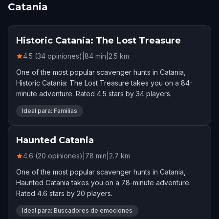
Catania
Historic Catania: The Lost Treasure
4.5 (34 opiniones)
|
84
min
|
2.5
km
One of the most popular scavenger hunts in Catania,
Historic Catania: The Lost Treasure takes you on a 84-
minute adventure. Rated 4.5 stars by 34 players.
Ideal para: Familias
Haunted Catania
4.6 (20 opiniones)
|
78
min
|
2.7
km
One of the most popular scavenger hunts in Catania,
Haunted Catania takes you on a 78-minute adventure.
Rated 4.6 stars by 20 players.
Ideal para: Buscadores de emociones