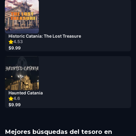
Historic Catania: The Lost Treasure
4.53
$9.99
Haunted Catania
4.6
$9.99
Mejores búsquedas del tesoro en