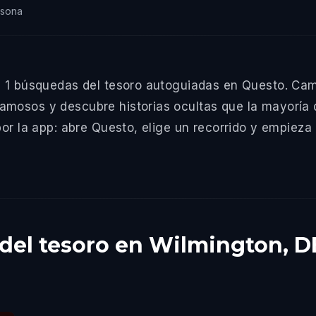
rsona
e 1 búsquedas del tesoro autoguiadas en Questo. Cami
mosos y descubre historias ocultas que la mayoría de
or la app: abre Questo, elige un recorrido y empieza a
del tesoro en Wilmington, D