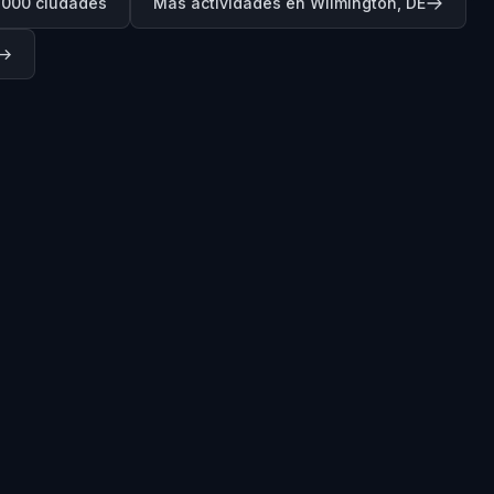
.000 ciudades
Más actividades en Wilmington, DE
→