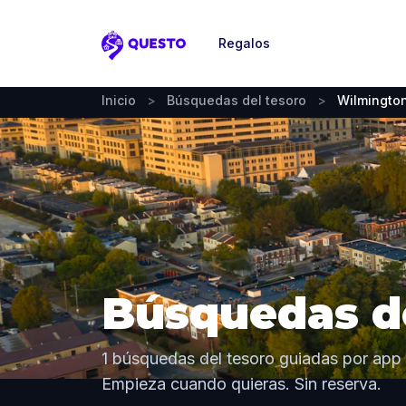
Regalos
Questo
Inicio
>
Búsquedas del tesoro
>
Wilmington
Búsquedas de
1 búsquedas del tesoro guiadas por app 
Empieza cuando quieras. Sin reserva.