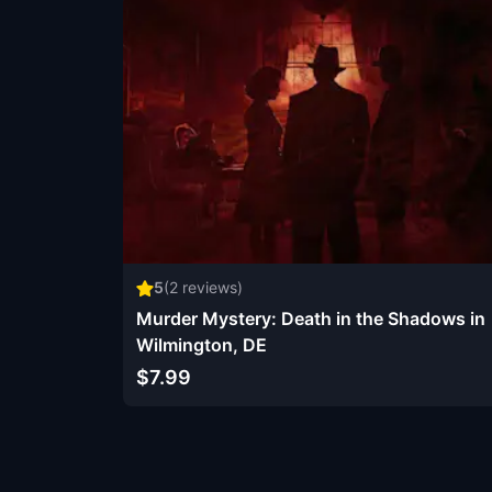
5
(
2
reviews)
Murder Mystery: Death in the Shadows in
Wilmington, DE
$7.99