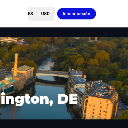
ES
USD
Iniciar sesión
ington, DE