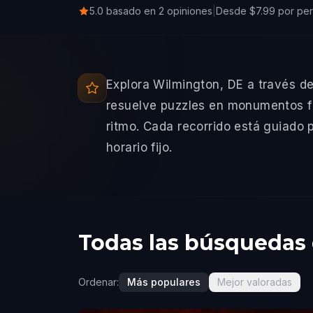
5.0 basado en 2 opiniones
|
Desde $7.99 por pe
Explora Wilmington, DE a través d
resuelve puzzles en monumentos fa
ritmo. Cada recorrido está guiado p
horario fijo.
Todas las búsquedas 
Ordenar:
Más populares
Mejor valoradas