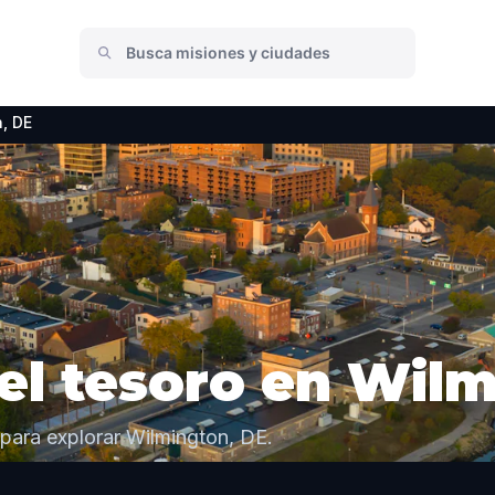
, DE
l tesoro en Wilm
para explorar Wilmington, DE.