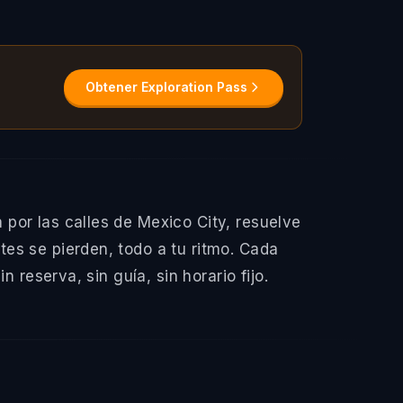
Obtener Exploration Pass
por las calles de Mexico City, resuelve
es se pierden, todo a tu ritmo. Cada
 reserva, sin guía, sin horario fijo.