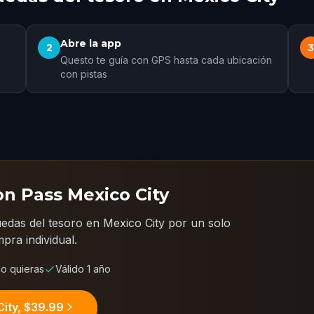
Abre la app
2
Questo te guía con GPS hasta cada ubicación
con pistas
on Pass Mexico City
edas del tesoro en Mexico City por un solo
ra individual.
o quieras
Válido 1 año
City, $39.99