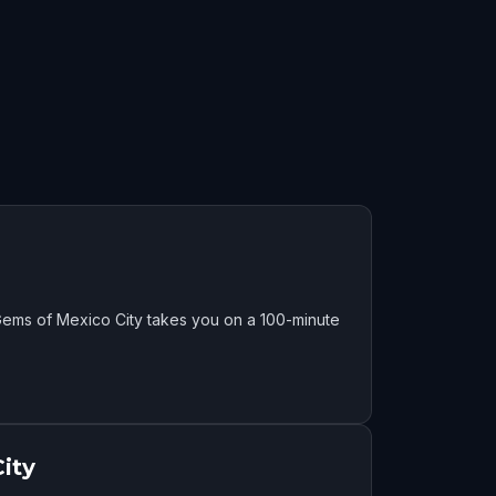
Gems of Mexico City takes you on a 100-minute
ity