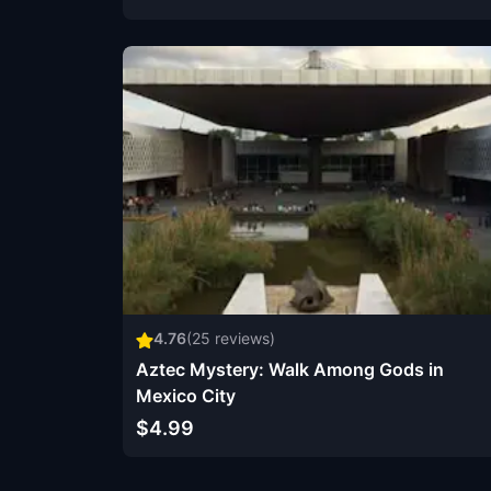
4.76
(
25
reviews)
Aztec Mystery: Walk Among Gods in
Mexico City
$4.99