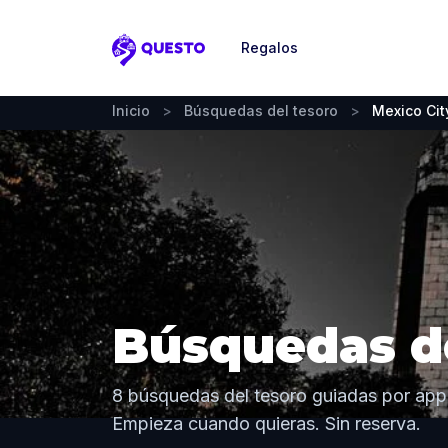
Regalos
Questo
Inicio
>
Búsquedas del tesoro
>
Mexico Cit
Búsquedas de
8 búsquedas del tesoro guiadas por app 
Empieza cuando quieras. Sin reserva.