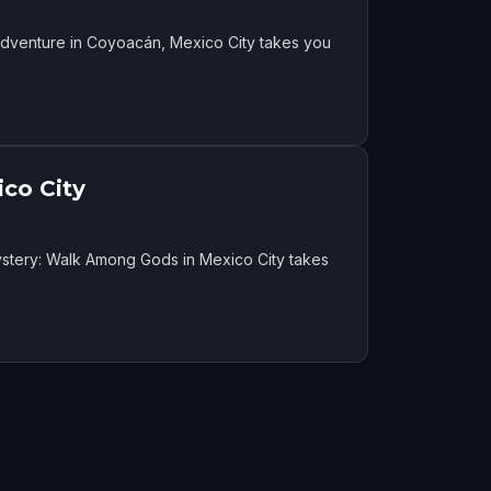
Adventure in Coyoacán, Mexico City takes you
co City
ystery: Walk Among Gods in Mexico City takes