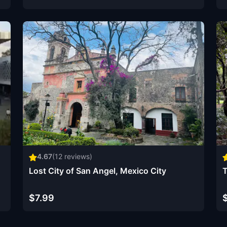
4.67
(
12
reviews)
Lost City of San Angel, Mexico City
T
$7.99