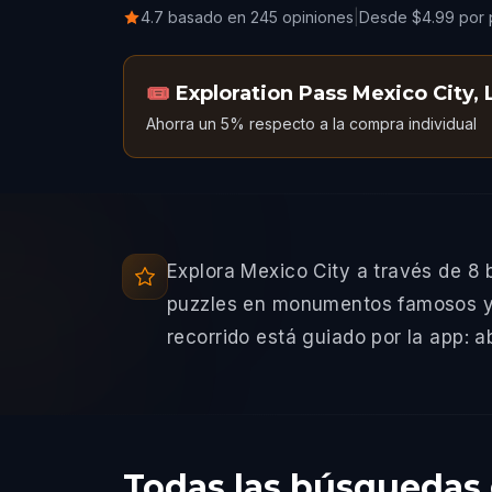
4.7 basado en 245 opiniones
|
Desde $4.99 por 
🎟️
Exploration Pass Mexico City
,
Ahorra un 5% respecto a la compra individual
Explora Mexico City a través de 8 
puzzles en monumentos famosos y d
recorrido está guiado por la app: ab
Todas las búsquedas 