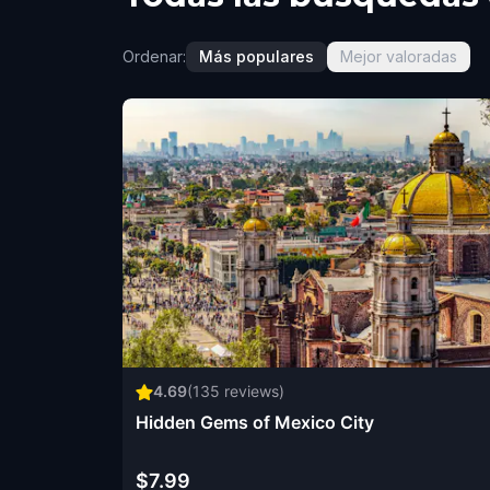
Ordenar:
Más populares
Mejor valoradas
4.69
(
135
reviews)
Hidden Gems of Mexico City
$7.99