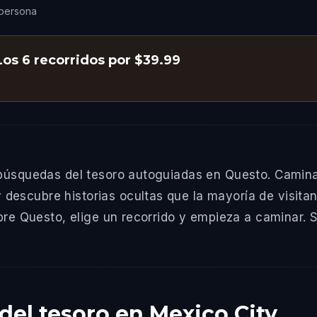
persona
Los 6 recorridos por $39.99
búsquedas del tesoro autoguiadas en Questo. Camina 
escubre historias ocultas que la mayoría de visitant
re Questo, elige un recorrido y empieza a caminar. Sin
del tesoro en Mexico City