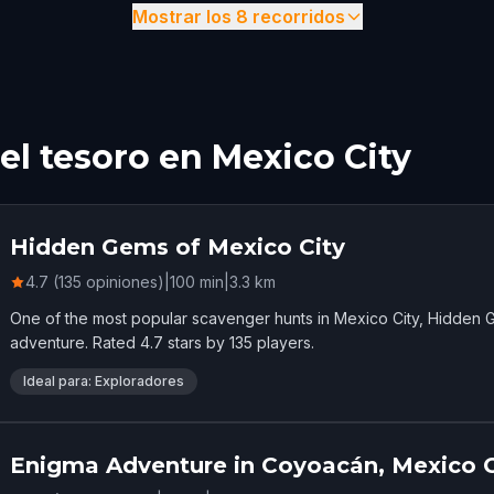
Mostrar los 8 recorridos
l tesoro en Mexico City
Hidden Gems of Mexico City
4.7 (135 opiniones)
|
100
min
|
3.3
km
One of the most popular scavenger hunts in Mexico City, Hidden 
adventure. Rated 4.7 stars by 135 players.
Ideal para: Exploradores
Enigma Adventure in Coyoacán, Mexico C