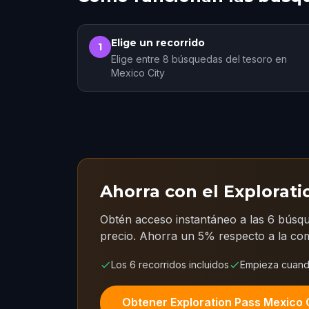
Elige un recorrido
1
Elige entre 8 búsquedas del tesoro en
Mexico City
Ahorra con el Explorati
Obtén acceso instantáneo a las 6 búsqu
precio.
Ahorra un 5% respecto a la comp
Los 6 recorridos incluidos
Empieza cuand
Obtener Exploration Pass Mexico 