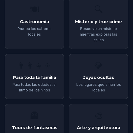
🍽️
🔍
Gastronomía
Misterio y true crime
Prueba los sabores
Resuelve un misterio
locales
mientras exploras las
calles
👨‍👩‍👧‍👦
💎
Para toda la familia
Joyas ocultas
Para todas las edades, al
Los lugares que aman los
ritmo de los niños
locales
👻
🎨
Tours de fantasmas
Arte y arquitectura