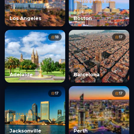
UNITED STATES OF
UNITED STATES OF
AMERICA
AMERICA
Los Angeles
Boston
18
17
AUSTRALIA
SPAIN
Adelaide
Barcelona
17
17
UNITED STATES OF
AMERICA
AUSTRALIA
Jacksonville
Perth