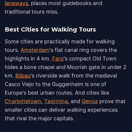
laneways
, places most guidebooks and
traditional tours miss.
Best Cities for Walking Tours
Some cities are practically made for walking
tours.
Amsterdam
's flat canal ring covers the
highlights in 4 km.
Faro
's compact Old Town
hides a bone chapel and Moorish gate in under 2
km.
Bilbao
's riverside walk from the medieval
Casco Viejo to the Guggenheim is one of
Europe's best urban routes. And cities like
Charlottetown
,
Taormina
, and
Genoa
prove that
smaller cities can deliver walking experiences
that rival the major capitals.