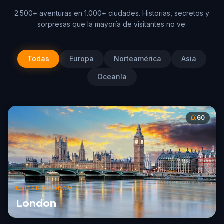
2.500+ aventuras en 1.000+ ciudades. Historias, secretos y
sorpresas que la mayoría de visitantes no ve.
Todas
Europa
Norteamérica
Asia
Oceanía
60
UNITED KINGDOM
London