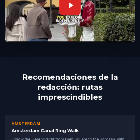
Recomendaciones de la
redacción: rutas
imprescindibles
AMSTERDAM
Amsterdam Canal Ring Walk
Follow the Herengracht from Dam Square to the Jordaan, with