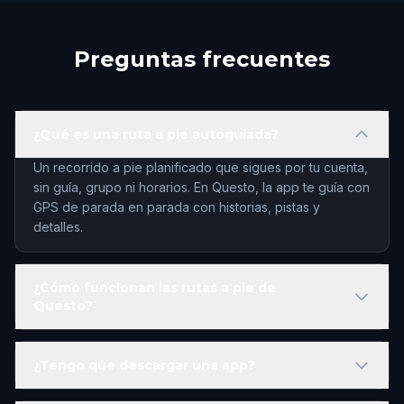
Preguntas frecuentes
¿Qué es una ruta a pie autoguiada?
Un recorrido a pie planificado que sigues por tu cuenta,
sin guía, grupo ni horarios. En Questo, la app te guía con
GPS de parada en parada con historias, pistas y
detalles.
¿Cómo funcionan las rutas a pie de
Questo?
¿Tengo que descargar una app?