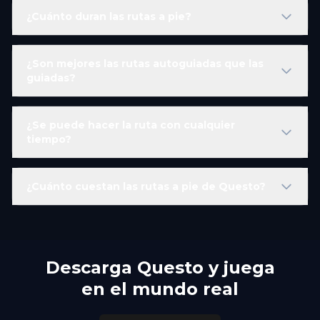
¿Cuánto duran las rutas a pie?
¿Son mejores las rutas autoguiadas que las
guiadas?
¿Se puede hacer la ruta con cualquier
tiempo?
¿Cuánto cuestan las rutas a pie de Questo?
Descarga Questo y juega
en el mundo real