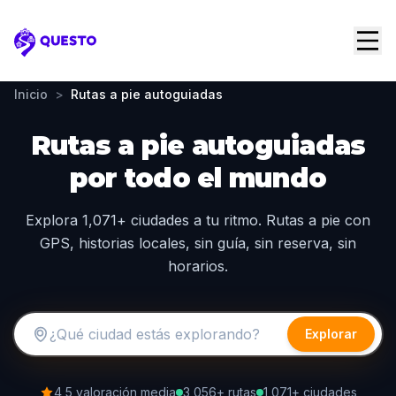
Questo
Inicio
>
Rutas a pie autoguiadas
Rutas a pie autoguiadas
por todo el mundo
Explora 1,071+ ciudades a tu ritmo. Rutas a pie con
GPS, historias locales, sin guía, sin reserva, sin
horarios.
Explorar
4,5 valoración media
3,056+ rutas
1,071+ ciudades