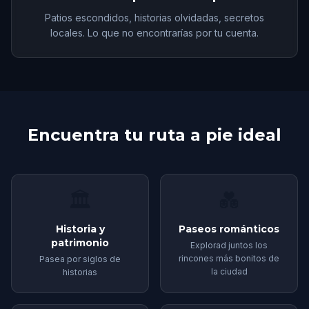
Patios escondidos, historias olvidadas, secretos
locales. Lo que no encontrarías por tu cuenta.
Encuentra tu ruta a pie ideal
🏛
💑
Historia y
Paseos románticos
patrimonio
Explorad juntos los
rincones más bonitos de
Pasea por siglos de
la ciudad
historias