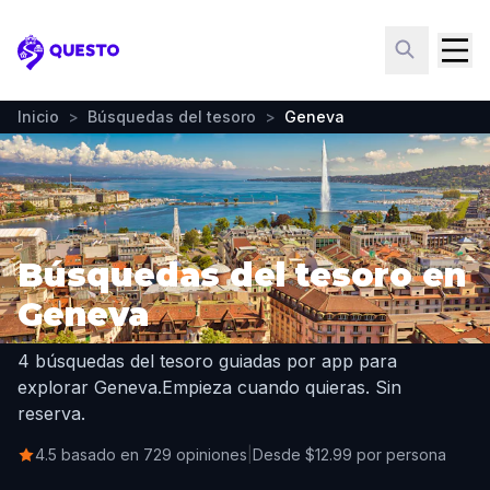
Questo
Inicio
>
Búsquedas del tesoro
>
Geneva
Búsquedas del tesoro en
Geneva
4 búsquedas del tesoro guiadas por app para
explorar Geneva.
Empieza cuando quieras. Sin
reserva.
4.5 basado en 729 opiniones
|
Desde $12.99 por persona