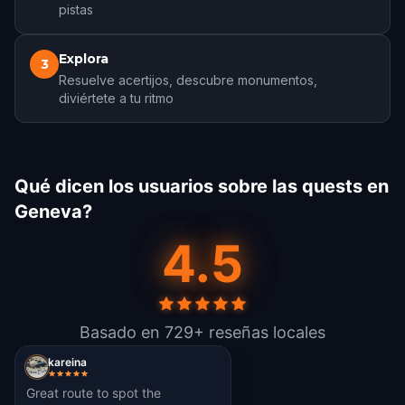
pistas
Explora
3
Resuelve acertijos, descubre monumentos,
diviértete a tu ritmo
Qué dicen los usuarios sobre las quests en
Geneva?
4.5
Basado en 729+ reseñas locales
kareina
Great route to spot the