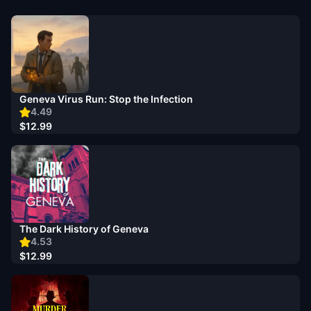
Geneva Virus Run: Stop the Infection
4.49
$12.99
The Dark History of Geneva
4.53
$12.99