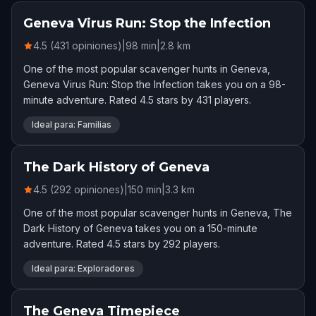
Geneva Virus Run: Stop the Infection
4.5 (431 opiniones)
|
98
min
|
2.8
km
One of the most popular scavenger hunts in Geneva,
Geneva Virus Run: Stop the Infection takes you on a 98-
minute adventure. Rated 4.5 stars by 431 players.
Ideal para: Familias
The Dark History of Geneva
4.5 (292 opiniones)
|
150
min
|
3.3
km
One of the most popular scavenger hunts in Geneva, The
Dark History of Geneva takes you on a 150-minute
adventure. Rated 4.5 stars by 292 players.
Ideal para: Exploradores
The Geneva Timepiece