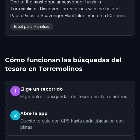
One of the most popular scavenger hunts in
Torremolinos, Discover Torremolinos with the help of
Pablo Picasso Scavenger Hunt takes you on a 50-minute
adventure. Rated 4.9 stars by 153 players.
Ideal para: Familias
Cómo funcionan las búsquedas del
tesoro en Torremolinos
Elige un recorrido
1
Elige entre 1 búsquedas del tesoro en Torremolinos
Abre la app
2
Questo te guía con GPS hasta cada ubicación con
pistas