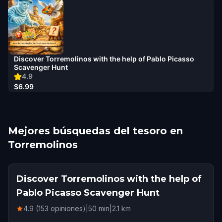
Discover Torremolinos with the help of Pablo Picasso
Scavenger Hunt
4.9
$6.99
Mejores búsquedas del tesoro en
Torremolinos
Discover Torremolinos with the help of
Pablo Picasso Scavenger Hunt
4.9 (153 opiniones)
|
50
min
|
2.1
km