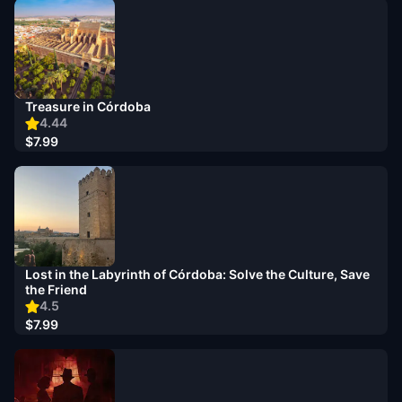
Treasure in Córdoba
4.44
$7.99
Lost in the Labyrinth of Córdoba: Solve the Culture, Save
the Friend
4.5
$7.99