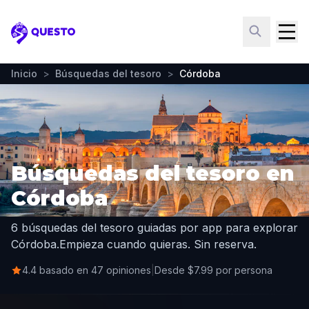
Questo
Inicio
>
Búsquedas del tesoro
>
Córdoba
Búsquedas del tesoro en
Córdoba
6 búsquedas del tesoro guiadas por app para explorar
Córdoba.
Empieza cuando quieras. Sin reserva.
4.4 basado en 47 opiniones
|
Desde $7.99 por persona