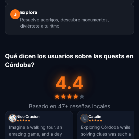
Explora
3
Resuelve acertijos, descubre monumentos,
diviértete a tu ritmo
Qué dicen los usuarios sobre las quests en
Córdoba?
4.4
Basado en 47+ reseñas locales
Nico Craciun
Catalin
Imagine a walking tour, an
Exploring Córdoba while
amazing game, and a day
solving clues was such a