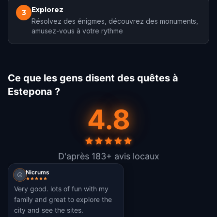
Explorez
3
Résolvez des énigmes, découvrez des monuments,
amusez-vous à votre rythme
Ce que les gens disent des quêtes à
Estepona ?
4.8
D'après 183+ avis locaux
Nicrums
Very good. lots of fun with my
family and great to explore the
city and see the sites.