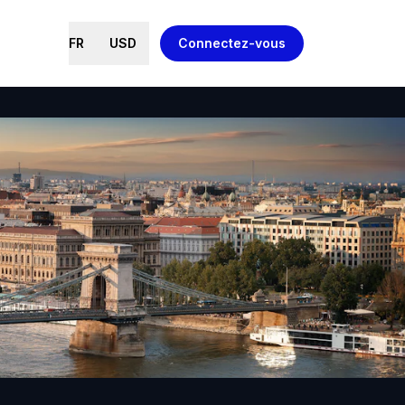
FR
USD
Connectez-vous