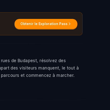
Obtenir le Exploration Pass
 rues de Budapest, résolvez des
art des visiteurs manquent, le tout à
un parcours et commencez à marcher.