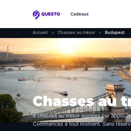
Cadeaux
Questo
Accueil
>
Chasses au trésor
>
Budapest
Chasses au t
8 chasses au trésor guidées par applica
Commencez à tout moment. Sans réserva