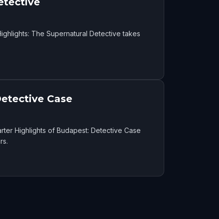
etective
ghlights: The Supernatural Detective takes
Detective Case
ter Highlights of Budapest: Detective Case
rs.