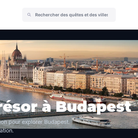
résor à Budapest
tion pour explorer Budapest.
tion.