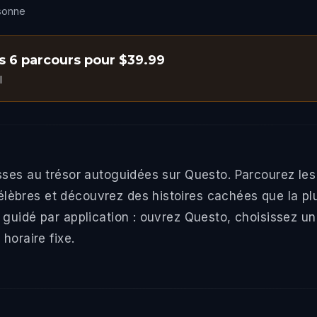
rsonne
s 6 parcours pour $39.99
l
sses au trésor autoguidées sur Questo. Parcourez les
bres et découvrez des histoires cachées que la plup
 guidé par application : ouvrez Questo, choisissez 
horaire fixe.