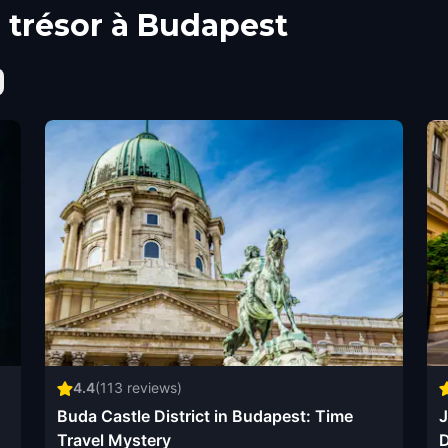
 trésor à Budapest
4.4
(
113
reviews)
Buda Castle District in Budapest: Time
J
Travel Mystery
D