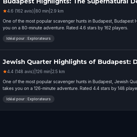
Budapest Highlights: The Supernatural D
4.6 (162 avis)
|
80
min
|
2.9
km
One of the most popular scavenger hunts in Budapest, Budapest Hi
you on a 80-minute adventure. Rated 4.6 stars by 162 players.
Idéal pour : Explorateurs
Jewish Quarter Highlights of Budapest: 
4.4 (148 avis)
|
126
min
|
2.5
km
One of the most popular scavenger hunts in Budapest, Jewish Quar
takes you on a 126-minute adventure. Rated 4.4 stars by 148 playe
Idéal pour : Explorateurs