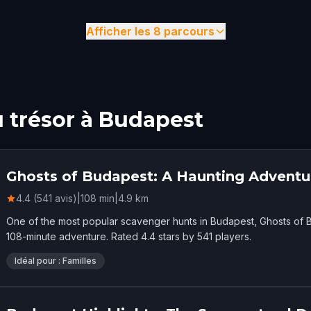
Afficher les 8 parcours
u trésor à Budapest
Ghosts of Budapest: A Haunting Adventu
4.4 (541 avis)
|
108
min
|
4.9
km
One of the most popular scavenger hunts in Budapest, Ghosts of 
108-minute adventure. Rated 4.4 stars by 541 players.
Idéal pour : Familles