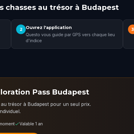
 chasses au trésor à Budapest
Ouvrez l'application
2
Questo vous guide par GPS vers chaque lieu
d'indice
loration Pass Budapest
au trésor à Budapest pour un seul prix.
dividuel.
 moment
Valable 1 an