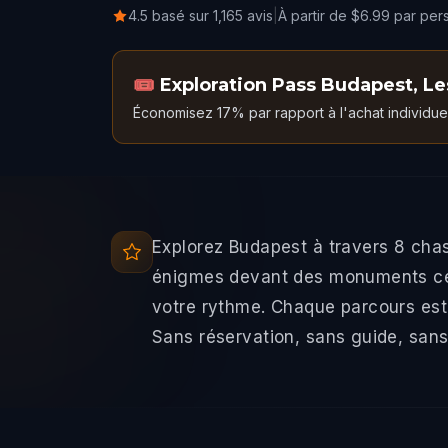
4.5 basé sur 1,165 avis
|
À partir de $6.99 par pe
🎟️
Exploration Pass Budapest
,
Le
Économisez 17% par rapport à l'achat individue
Explorez Budapest à travers 8 cha
énigmes devant des monuments célè
votre rythme. Chaque parcours est
Sans réservation, sans guide, sans 