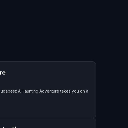
re
Budapest: A Haunting Adventure takes you on a