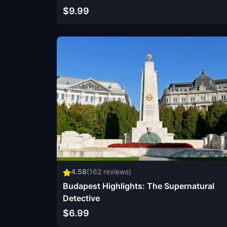
$9.99
4.58
(
162
reviews)
Budapest Highlights: The Supernatural
Detective
$6.99