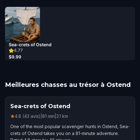
Sea-crets of Ostend
4.77
$9.99
Meilleures chasses au trésor à Ostend
Sea-crets of Ostend
4.8 (43 avis)
|
81
min
|
3.1
km
One of the most popular scavenger hunts in Ostend, Sea-
crets of Ostend takes you on a 81-minute adventure.