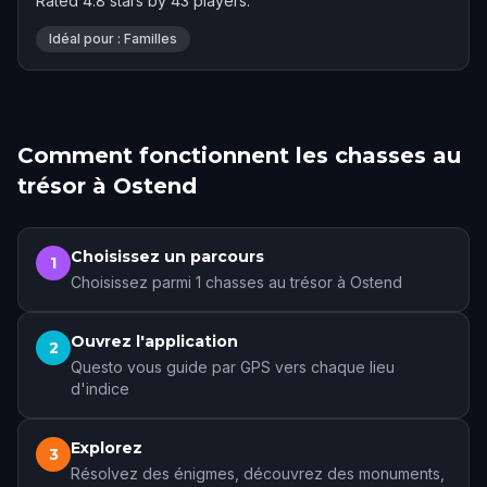
Rated 4.8 stars by 43 players.
Idéal pour : Familles
Comment fonctionnent les chasses au
trésor à Ostend
Choisissez un parcours
1
Choisissez parmi 1 chasses au trésor à Ostend
Ouvrez l'application
2
Questo vous guide par GPS vers chaque lieu
d'indice
Explorez
3
Résolvez des énigmes, découvrez des monuments,