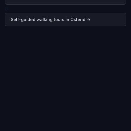
0
Self-guided walking tours in
Ostend
→