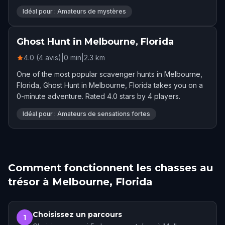
Rated 4.0 stars by 12 players.
Idéal pour : Amateurs de mystères
Ghost Hunt in Melbourne, Florida
4.0 (4 avis)
|
0
min
|
2.3
km
One of the most popular scavenger hunts in Melbourne,
Florida, Ghost Hunt in Melbourne, Florida takes you on a
0-minute adventure. Rated 4.0 stars by 4 players.
Idéal pour : Amateurs de sensations fortes
Comment fonctionnent les chasses au
trésor à Melbourne, Florida
Choisissez un parcours
1