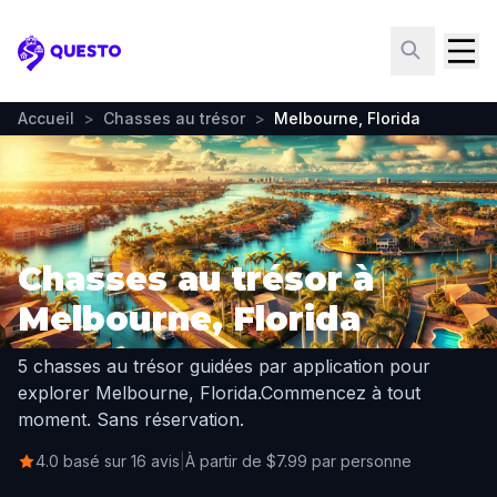
Questo
Accueil
>
Chasses au trésor
>
Melbourne, Florida
Chasses au trésor à
Melbourne, Florida
5 chasses au trésor guidées par application pour
explorer Melbourne, Florida.
Commencez à tout
moment. Sans réservation.
4.0 basé sur 16 avis
|
À partir de $7.99 par personne