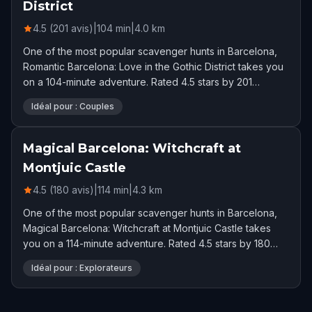
District
4.5 (201 avis)
|
104
min
|
4.0
km
One of the most popular scavenger hunts in Barcelona,
Romantic Barcelona: Love in the Gothic District takes you
on a 104-minute adventure. Rated 4.5 stars by 201
players.
Idéal pour : Couples
Magical Barcelona: Witchcraft at
Montjuic Castle
4.5 (180 avis)
|
114
min
|
4.3
km
One of the most popular scavenger hunts in Barcelona,
Magical Barcelona: Witchcraft at Montjuic Castle takes
you on a 114-minute adventure. Rated 4.5 stars by 180
players.
Idéal pour : Explorateurs