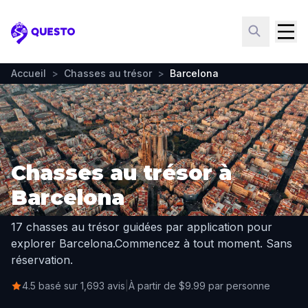
Questo
Accueil
>
Chasses au trésor
>
Barcelona
Chasses au trésor à
Barcelona
17 chasses au trésor guidées par application pour
explorer Barcelona.
Commencez à tout moment. Sans
réservation.
4.5 basé sur 1,693 avis
|
À partir de $9.99 par personne