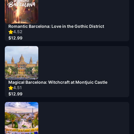
Romantic Barcelona: Love in the Gothic District
4.52
$12.99
Magical Barcelona: Witchcraft at Montjuic Castle
4.51
$12.99