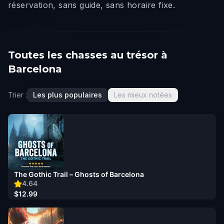
réservation, sans guide, sans horaire fixe.
Toutes les chasses au trésor à
Barcelona
Trier :
Les plus populaires
Les mieux notées
The Gothic Trail – Ghosts of Barcelona
4.64
$12.99