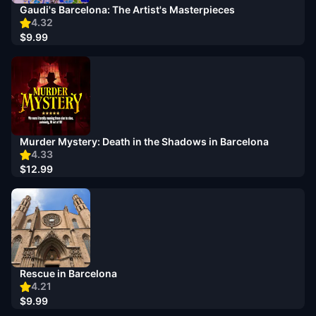
Gaudi's Barcelona: The Artist's Masterpieces
4.32
$9.99
Murder Mystery: Death in the Shadows in Barcelona
4.33
$12.99
Rescue in Barcelona
4.21
$9.99