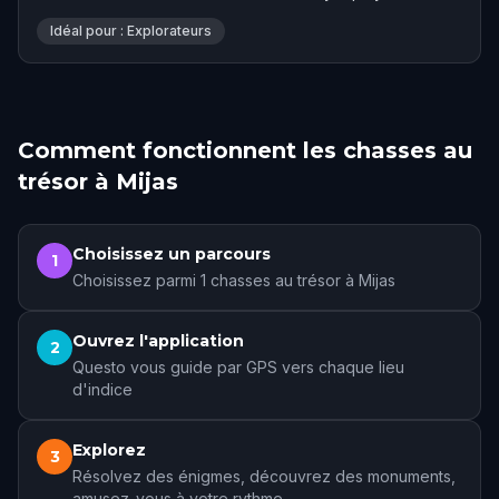
Idéal pour : Explorateurs
Comment fonctionnent les chasses au
trésor à Mijas
Choisissez un parcours
1
Choisissez parmi 1 chasses au trésor à Mijas
Ouvrez l'application
2
Questo vous guide par GPS vers chaque lieu
d'indice
Explorez
3
Résolvez des énigmes, découvrez des monuments,
amusez-vous à votre rythme