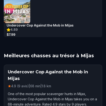
Undercover Cop Against the Mob in Mijas
4.89
$7.99
Meilleures chasses au trésor à Mijas
Undercover Cop Against the Mob in
Mijas
4.9 (9 avis)
|
68
min
|
1.8
km
One of the most popular scavenger hunts in Mijas,
Undercover Cop Against the Mob in Mijas takes you on a
68-minute adventure. Rated 4.9 stars by 9 players.