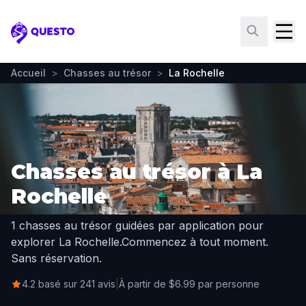
Questo
Accueil
>
Chasses au trésor
>
La Rochelle
Chasses au trésor à La
Rochelle
1 chasses au trésor guidées par application pour
explorer La Rochelle.
Commencez à tout moment.
Sans réservation.
4.2 basé sur 241 avis
|
À partir de $6.99 par personne