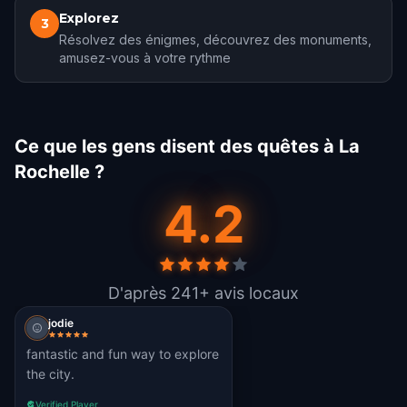
Explorez
3
Résolvez des énigmes, découvrez des monuments,
amusez-vous à votre rythme
Ce que les gens disent des quêtes à La
Rochelle ?
4.2
D'après 241+ avis locaux
jodie
fantastic and fun way to explore
the city.
Verified Player