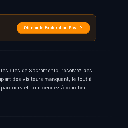
Obtenir le Exploration Pass
 les rues de Sacramento, résolvez des
art des visiteurs manquent, le tout à
un parcours et commencez à marcher.