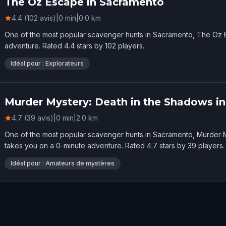
The Oz Escape in Sacramento
4.4 (102 avis)
|
0
min
|
0.0
km
One of the most popular scavenger hunts in Sacramento, The Oz 
adventure. Rated 4.4 stars by 102 players.
Idéal pour : Explorateurs
Murder Mystery: Death in the Shadows i
4.7 (39 avis)
|
0
min
|
2.0
km
One of the most popular scavenger hunts in Sacramento, Murder 
takes you on a 0-minute adventure. Rated 4.7 stars by 39 players.
Idéal pour : Amateurs de mystères