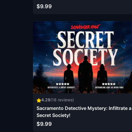
$9.99
4.28
(
18
reviews)
Sacramento Detective Mystery: Infiltrate a
Secret Society!
$9.99