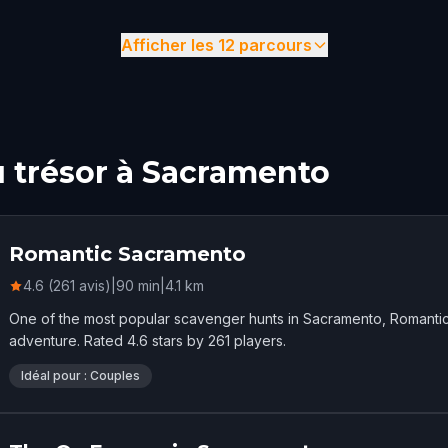
Afficher les 12 parcours
u trésor à Sacramento
Romantic Sacramento
4.6 (261 avis)
|
90
min
|
4.1
km
One of the most popular scavenger hunts in Sacramento, Romanti
adventure. Rated 4.6 stars by 261 players.
Idéal pour : Couples