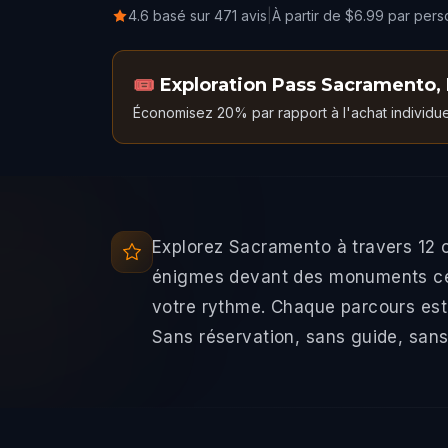
4.6 basé sur 471 avis
|
À partir de $6.99 par per
🎟️
Exploration Pass Sacramento
,
Économisez 20% par rapport à l'achat individue
Explorez Sacramento à travers 12 
énigmes devant des monuments célè
votre rythme. Chaque parcours est
Sans réservation, sans guide, sans 