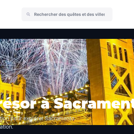
résor à Sacramen
ation pour explorer Sacramento.
tion.