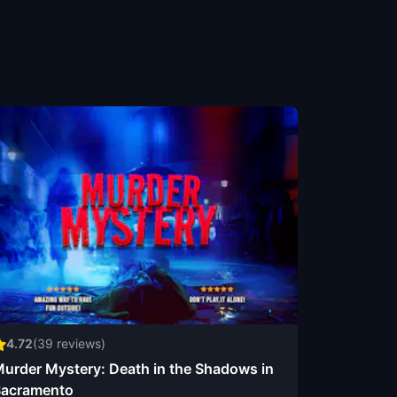
4.72
(
39
reviews)
urder Mystery: Death in the Shadows in
acramento