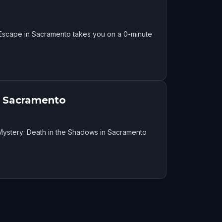
Escape in Sacramento takes you on a 0-minute
n Sacramento
Mystery: Death in the Shadows in Sacramento