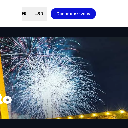
FR
USD
Connectez-vous
to