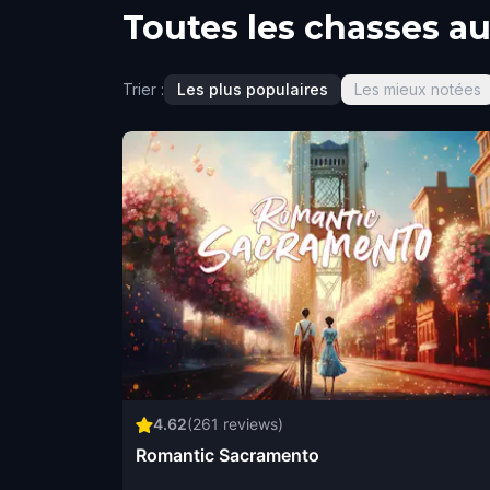
Toutes les chasses a
Trier :
Les plus populaires
Les mieux notées
4.62
(
261
reviews)
Romantic Sacramento