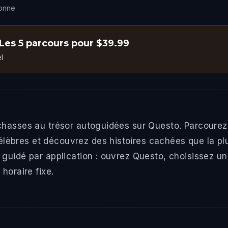
sonne
Les 5 parcours pour $39.99
l
chasses au trésor autoguidées sur Questo. Parcourez
bres et découvrez des histoires cachées que la plup
 guidé par application : ouvrez Questo, choisissez 
horaire fixe.