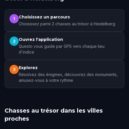
Choisissez un parcours
1
Choisissez parmi 2 chasses au trésor à Heidelberg
Ouvrez l'application
2
Questo vous guide par GPS vers chaque lieu
d'indice
Explorez
3
Résolvez des énigmes, découvrez des monuments,
amusez-vous à votre rythme
Chasses au trésor dans les villes
proches
Mannheim
Mainz
Stuttgart
Frankfurt