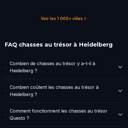
Esslingen am Neckar
Schwäbisch Gmünd
1 parcours
1 parcours
1 parcours
6 parcours
1 parcours
1 parcours
Voir les 1 000+ villes
FAQ chasses au trésor à Heidelberg
Combien de chasses au trésor y a-t-il à
Heidelberg ?
Combien coûtent les chasses au trésor à
Heidelberg ?
Comment fonctionnent les chasses au trésor
Questo ?