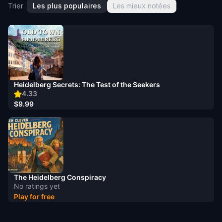
Trier :
Les plus populaires
Les mieux notées
Heidelberg Secrets: The Test of the Seekers
4.33
$9.99
The Heidelberg Conspiracy
No ratings yet
Play for free