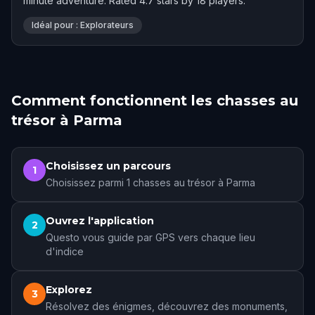
minute adventure. Rated 4.7 stars by 18 players.
Idéal pour : Explorateurs
Comment fonctionnent les chasses au
trésor à Parma
Choisissez un parcours
1
Choisissez parmi 1 chasses au trésor à Parma
Ouvrez l'application
2
Questo vous guide par GPS vers chaque lieu
d'indice
Explorez
3
Résolvez des énigmes, découvrez des monuments,