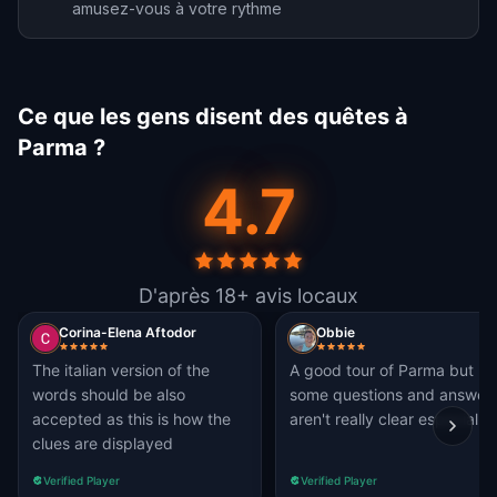
amusez-vous à votre rythme
Ce que les gens disent des quêtes à
Parma ?
4.7
D'après 18+ avis locaux
Corina-Elena Aftodor
Obbie
The italian version of the
A good tour of Parma but
words should be also
some questions and answers
accepted as this is how the
aren't really clear especially
clues are displayed
Verified Player
Verified Player