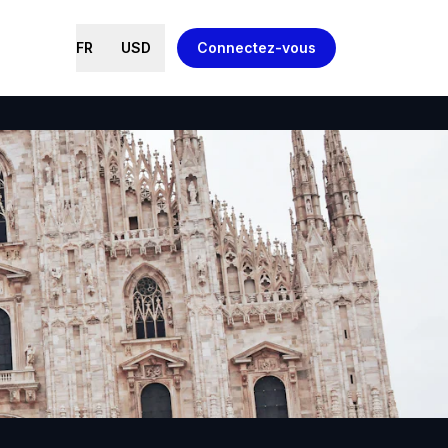
FR
USD
Connectez-vous