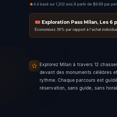
4.4 basé sur 1,202 avis
|
À partir de $9.99 par pe
🎟️
Exploration Pass Milan
,
Les 6 
Économisez 36% par rapport à l'achat individue
Explorez Milan à travers 12 chasse
devant des monuments célèbres et 
rythme. Chaque parcours est guidé
réservation, sans guide, sans horai