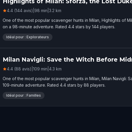
Highlights of Milan: Sforza, the Lost Duke
4.4 (144 avis)
|
98
min
|
3.2
km
One of the most popular scavenger hunts in Milan, Highlights of Mi
on a 98-minute adventure. Rated 4.4 stars by 144 players.
Idéal pour : Explorateurs
Milan Navigli: Save the Witch Before Mid
4.4 (88 avis)
|
109
min
|
4.3
km
One of the most popular scavenger hunts in Milan, Milan Navigli: 
109-minute adventure. Rated 4.4 stars by 88 players.
Idéal pour : Familles