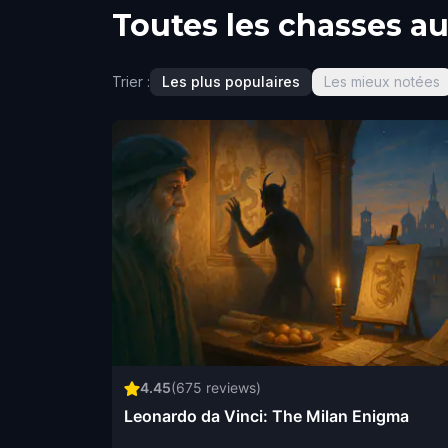
Toutes les chasses au
Trier :
Les plus populaires
Les mieux notées
4.45
(
675
reviews)
Leonardo da Vinci: The Milan Enigma