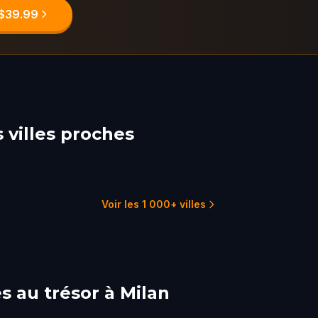
 $39.99
 villes proches
o
Bergamo
ma
1 parcours
1 p
1 parcours
Voir les 1 000+ villes
s au trésor à Milan