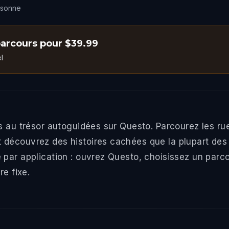
rsonne
parcours pour $39.99
l
s au trésor autoguidées sur Questo. Parcourez les r
découvrez des histoires cachées que la plupart des v
 par application : ouvrez Questo, choisissez un pa
re fixe.