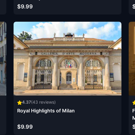
$9.99
4.37
(
43
reviews)
Royal Highlights of Milan
F
M
$9.99