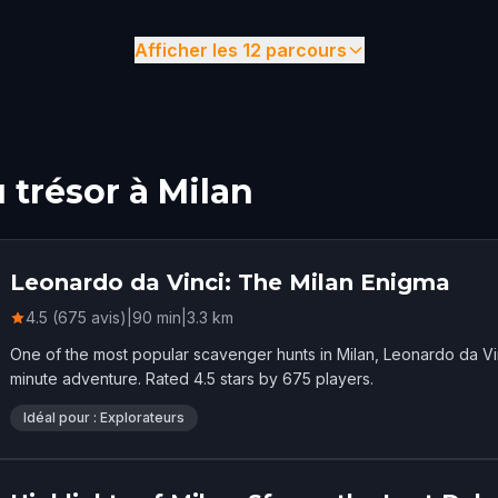
Afficher les 12 parcours
 trésor à Milan
Leonardo da Vinci: The Milan Enigma
4.5 (675 avis)
|
90
min
|
3.3
km
One of the most popular scavenger hunts in Milan, Leonardo da Vi
minute adventure. Rated 4.5 stars by 675 players.
Idéal pour : Explorateurs