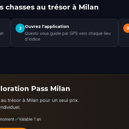
 chasses au trésor à Milan
Ouvrez l'application
2
an
Questo vous guide par GPS vers chaque lieu
d'indice
loration Pass Milan
u trésor à Milan pour un seul prix.
ndividuel.
 moment
Valable 1 an