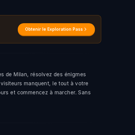
Obtenir le Exploration Pass
ues de Milan, résolvez des énigmes
isiteurs manquent, le tout à votre
rcours et commencez à marcher. Sans