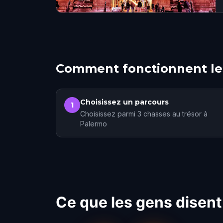
Comment fonctionnent les
Choisissez un parcours
1
Choisissez parmi 3 chasses au trésor à
Palermo
Ce que les gens disent