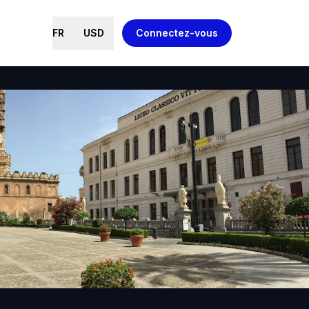
FR
USD
Connectez-vous