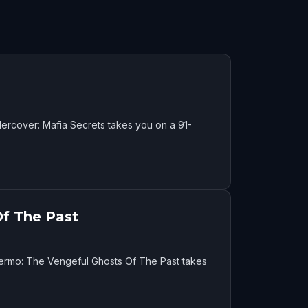
ercover: Mafia Secrets takes you on a 91-
f The Past
lermo: The Vengeful Ghosts Of The Past takes