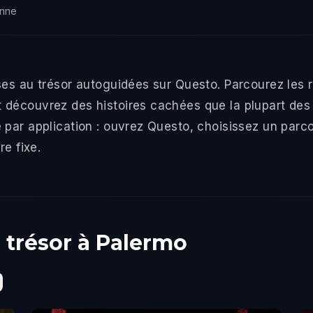
onne
ses au trésor autoguidées sur Questo. Parcourez les
découvrez des histoires cachées que la plupart des v
 par application : ouvrez Questo, choisissez un pa
re fixe.
 trésor à Palermo