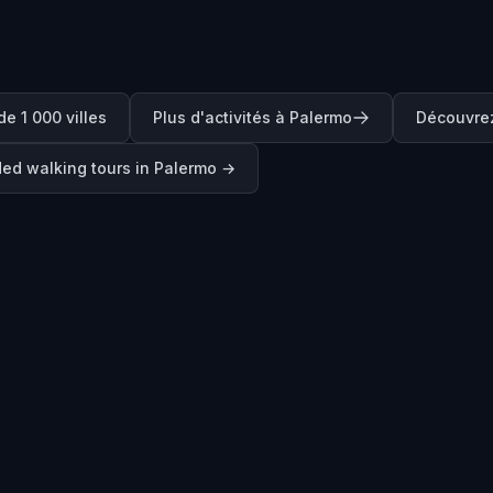
e 1 000 villes
Plus d'activités à Palermo
Découvre
ded walking tours in
Palermo
→