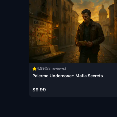
4.59
(
58
reviews)
Palermo Undercover: Mafia Secrets
$9.99