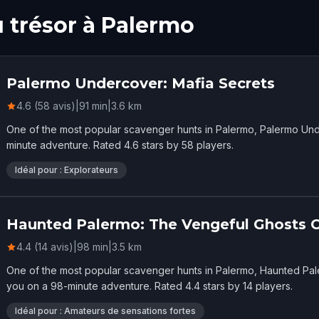
u trésor à Palermo
Palermo Undercover: Mafia Secrets
4.6 (58 avis)
|
91
min
|
3.6
km
One of the most popular scavenger hunts in Palermo, Palermo Und
minute adventure. Rated 4.6 stars by 58 players.
Idéal pour : Explorateurs
Haunted Palermo: The Vengeful Ghosts O
4.4 (14 avis)
|
98
min
|
3.5
km
One of the most popular scavenger hunts in Palermo, Haunted Pa
you on a 98-minute adventure. Rated 4.4 stars by 14 players.
Idéal pour : Amateurs de sensations fortes