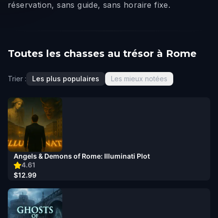
réservation, sans guide, sans horaire fixe.
Toutes les chasses au trésor à Rome
Trier :
Les plus populaires
Les mieux notées
Angels & Demons of Rome: Illuminati Plot
4.61
$12.99