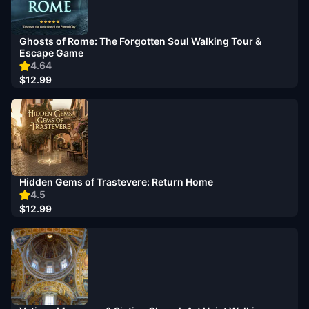
Ghosts of Rome: The Forgotten Soul Walking Tour &
Escape Game
4.64
$12.99
Hidden Gems of Trastevere: Return Home
4.5
$12.99