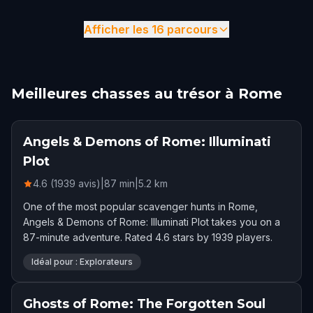
Afficher les 16 parcours
Meilleures chasses au trésor à Rome
Angels & Demons of Rome: Illuminati
Plot
4.6 (1939 avis)
|
87
min
|
5.2
km
One of the most popular scavenger hunts in Rome,
Angels & Demons of Rome: Illuminati Plot takes you on a
87-minute adventure. Rated 4.6 stars by 1939 players.
Idéal pour : Explorateurs
Ghosts of Rome: The Forgotten Soul