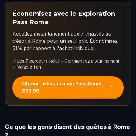
Économisez avec le Exploration
Pass Rome
Accédez instantanément aux 7 chasses au
trésor à Rome pour un seul prix.
Économisez
51% par rapport à l'achat individuel.
Les 7 parcours inclus
Commencez à tout moment
Valable 1 an
Obtenir le Exploration Pass Rome,
$39.99
Ce que les gens disent des quêtes à Rome
?