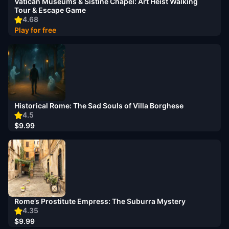
Vatican Museums & Sistine Chapel: Art Heist Walking
Tour & Escape Game
4.68
Play for free
Historical Rome: The Sad Souls of Villa Borghese
4.5
$9.99
Rome’s Prostitute Empress: The Suburra Mystery
4.35
$9.99