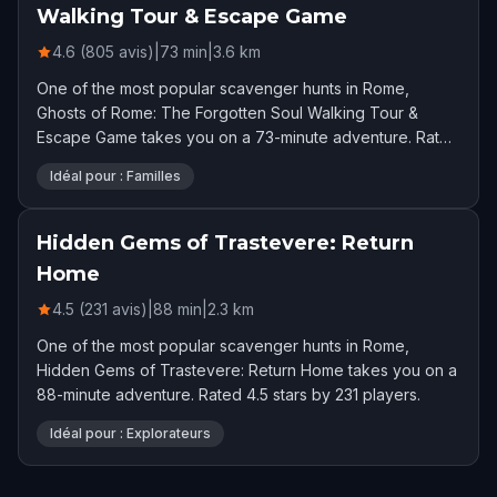
Walking Tour & Escape Game
4.6 (805 avis)
|
73
min
|
3.6
km
One of the most popular scavenger hunts in Rome,
Ghosts of Rome: The Forgotten Soul Walking Tour &
Escape Game takes you on a 73-minute adventure. Rated
4.6 stars by 805 players.
Idéal pour : Familles
Hidden Gems of Trastevere: Return
Home
4.5 (231 avis)
|
88
min
|
2.3
km
One of the most popular scavenger hunts in Rome,
Hidden Gems of Trastevere: Return Home takes you on a
88-minute adventure. Rated 4.5 stars by 231 players.
Idéal pour : Explorateurs