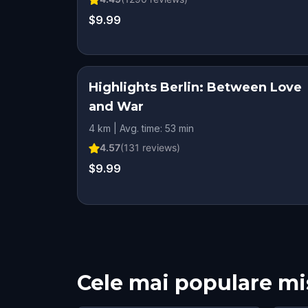
$9.99
Highlights Berlin: Between Love
and War
4 km | Avg. time: 53 min
4.57
(
131
reviews)
$9.99
Cele mai populare mi