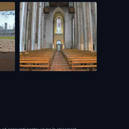
Marienkirche
Berlin
,
Germany