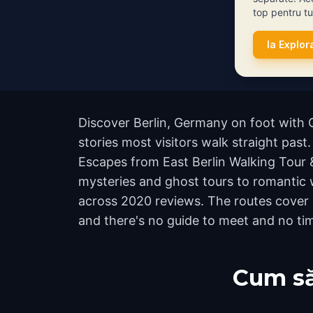
top pentru tur
Ia Explor
Discover Berlin, Germany on foot with 
stories most visitors walk straight past.
Escapes from East Berlin Walking Tour
mysteries and ghost tours to romantic wa
across 2020 reviews. The routes cover 
and there's no guide to meet and no tim
Cum să