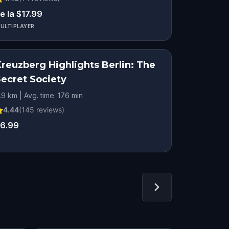
e la $17.99
ULTIPLAYER
Kreuzberg Highlights Berlin: The
Secret Society
.9 km | Avg. time: 176 min
4.44
(
145
reviews)
6.99