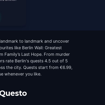
m landmark to landmark and uncover
urites like Berlin Wall: Greatest
um Family’s Last Hope. From murder
rs rate Berlin's quests 4.5 out of 5
s the city. Quests start from €6.99,
se whenever you like.
 Questo