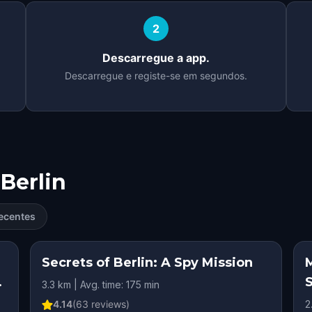
2
Descarregue a app.
Descarregue e registe-se em segundos.
Berlin
ecentes
RY
Secrets of Berlin: A Spy Mission
3.3 km | Avg. time: 175 min
4.14
(
63
reviews)
2