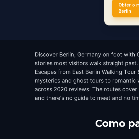
Obter o 
Berlin
Discover Berlin, Germany on foot with 
stories most visitors walk straight past.
Escapes from East Berlin Walking Tour
mysteries and ghost tours to romantic wa
across 2020 reviews. The routes cover 
and there's no guide to meet and no tim
Como pa