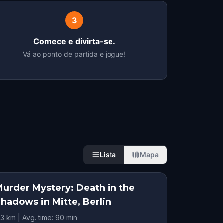
3
Comece e divirta-se.
Vá ao ponto de partida e jogue!
Lista
Mapa
Murder Mystery: Death in the
Shadows in Mitte, Berlin
.3 km | Avg. time: 90 min