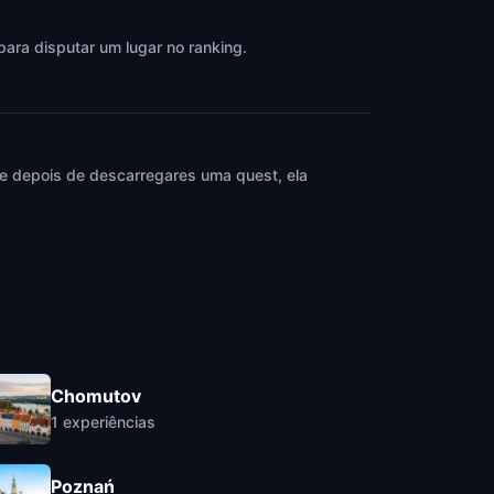
para disputar um lugar no ranking.
 e depois de descarregares uma quest, ela
Chomutov
1
experiências
Poznań