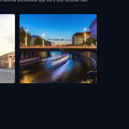
Sandkrugbrücke
Berlin
,
Germany