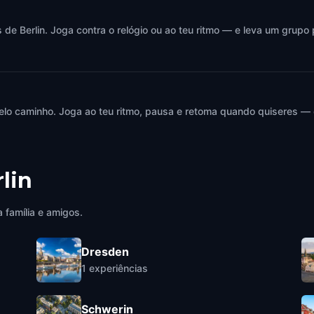
e Berlin. Joga contra o relógio ou ao teu ritmo — e leva um grupo 
elo caminho. Joga ao teu ritmo, pausa e retoma quando quiseres —
lin
 família e amigos.
Dresden
1
experiências
Schwerin