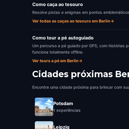
Como caça ao tesouro
Resolve pistas e enigmas em pontos emblemáticos d
Ver todas as caças ao tesouro em Berlin
→
Como tour a pé autoguiado
Um percurso a pé guiado por GPS, com histórias p
funciona totalmente offline.
Ver tours a pé em Berlin
→
Cidades próximas
Ber
Encontre uma cidade próxima para brincar com sua
Potsdam
1
experiências
Leipzig