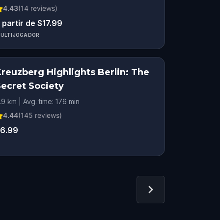
4.43
(
14
reviews)
 partir de $17.99
ULTIJOGADOR
Kreuzberg Highlights Berlin: The
Secret Society
.9 km | Avg. time: 176 min
4.44
(
145
reviews)
6.99