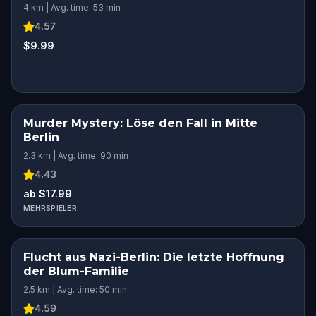
4 km | Avg. time: 53 min
4.57
$9.99
Murder Mystery: Löse den Fall in Mitte
Berlin
2.3 km | Avg. time: 90 min
4.43
ab $17.99
MEHRSPIELER
Flucht aus Nazi-Berlin: Die letzte Hoffnung
der Blum-Familie
2.5 km | Avg. time: 50 min
4.59