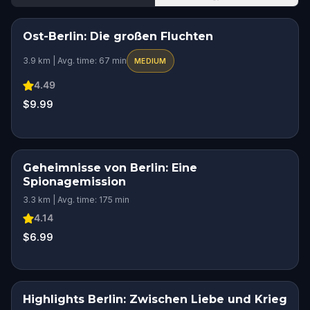
Ost-Berlin: Die großen Fluchten
HIDDEN HISTORY
3.9 km | Avg. time: 67 min
MEDIUM
4.49
$9.99
Geheimnisse von Berlin: Eine
Spionagemission
3.3 km | Avg. time: 175 min
4.14
$6.99
Highlights Berlin: Zwischen Liebe und Krieg