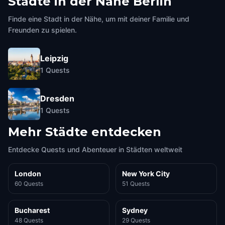
Städte in der Nähe
Berlin
Finde eine Stadt in der Nähe, um mit deiner Familie und
Freunden zu spielen.
Leipzig
1
Quests
Dresden
1
Quests
Mehr Städte entdecken
Entdecke Quests und Abenteuer in Städten weltweit
London
New York City
60 Quests
51 Quests
Bucharest
Sydney
48 Quests
29 Quests