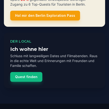
Zugang zu 6 Top-Quests für Touristen in Berlin.
Hol mir den Berlin Exploration Pass
DER LOCAL
Ich wohne hier
Schluss mit langweiligen Dates und Filmabenden. Raus
in die echte Welt und Erinnerungen mit Freunden und
Familie schaffen.
Quest finden