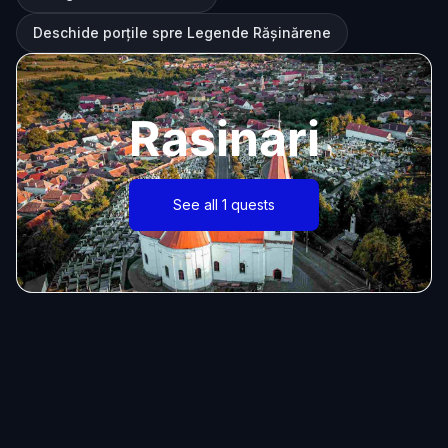
Deschide porțile spre Legende Rășinărene
Rasinari
See all 1 quests