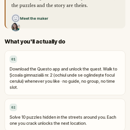
the puzzles and the story are theirs.
Meet the maker
What you'll actually do
01
Download the Questo app and unlock the quest. Walk to
Școala gimnazială nr. 2 (ochiul unde se oglindește focul
cerului) whenever you like · no guide, no group, no time
slot.
02
Solve 10 puzzles hidden in the streets around you. Each
one you crack unlocks the next location.