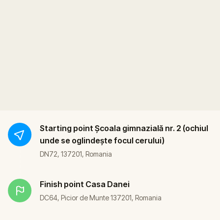
Starting point
Școala gimnazială nr. 2 (ochiul
unde se oglindește focul cerului)
DN72, 137201, Romania
Finish point
Casa Danei
DC64, Picior de Munte 137201, Romania