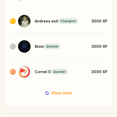
Andreea exit
3000
XP
Champion
Atom
3000
XP
Quester
Cornel D
3000
XP
Quester
Show more