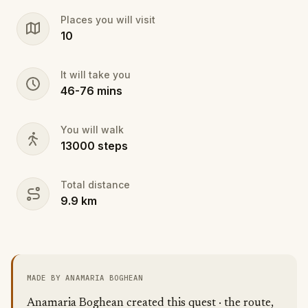
Places you will visit
10
It will take you
46
-
76
mins
You will walk
13000
steps
Total distance
9.9
km
MADE BY ANAMARIA BOGHEAN
Anamaria Boghean created this quest · the route,