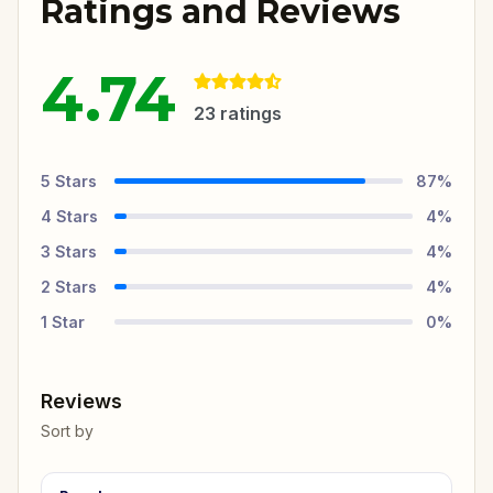
Ratings and Reviews
4.74
23
ratings
5
Stars
87
%
4
Stars
4
%
3
Stars
4
%
2
Stars
4
%
1
Star
0
%
Reviews
Sort by