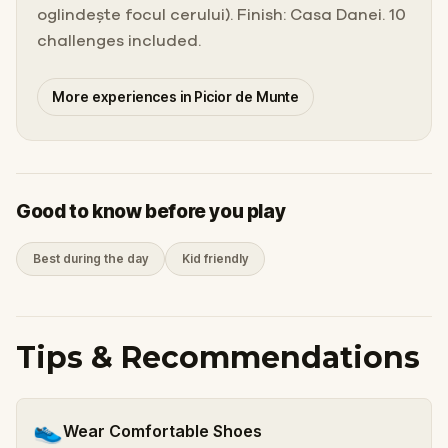
oglindește focul cerului). Finish: Casa Danei. 10
challenges included.
More experiences in Picior de Munte
Good to know before you play
Best during the day
Kid friendly
Tips & Recommendations
👟
Wear Comfortable Shoes