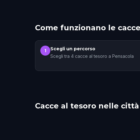
Come funzionano le cacce
Scegli un percorso
1
Scegli tra 4 cacce al tesoro a Pensacola
Cacce al tesoro nelle città
Fairhope
Mobi
Tallahassee
Meta
1 percorsi
3 percorsi