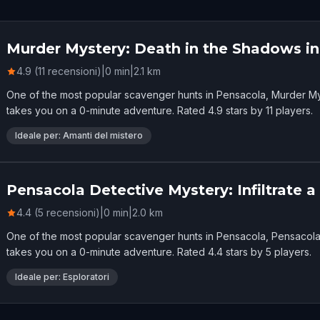
Murder Mystery: Death in the Shadows i
4.9 (11 recensioni)
|
0
min
|
2.1
km
One of the most popular scavenger hunts in Pensacola, Murder My
takes you on a 0-minute adventure. Rated 4.9 stars by 11 players.
Ideale per: Amanti del mistero
Pensacola Detective Mystery: Infiltrate a
4.4 (5 recensioni)
|
0
min
|
2.0
km
One of the most popular scavenger hunts in Pensacola, Pensacola D
takes you on a 0-minute adventure. Rated 4.4 stars by 5 players.
Ideale per: Esploratori