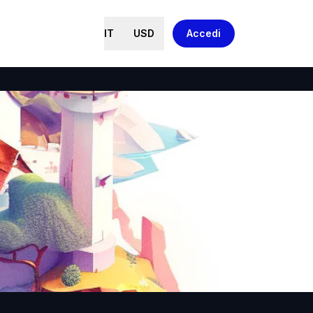
IT
USD
Accedi