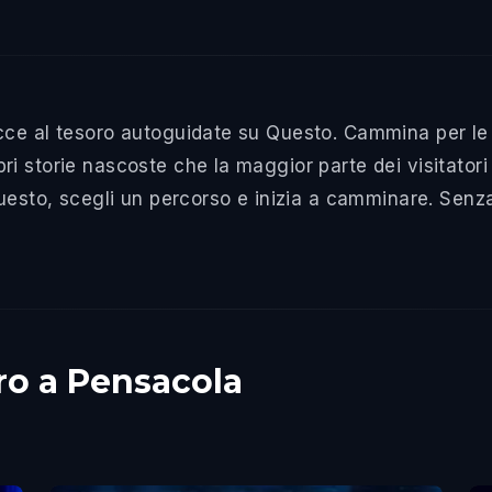
ce al tesoro autoguidate su Questo. Cammina per le s
 storie nascoste che la maggior parte dei visitatori 
Questo, scegli un percorso e inizia a camminare. Sen
oro a Pensacola