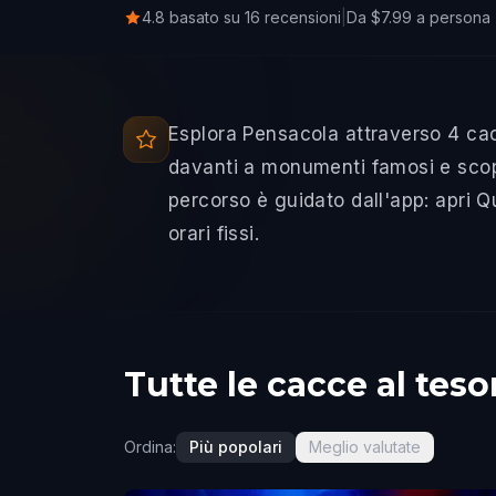
4.8 basato su 16 recensioni
|
Da $7.99 a persona
Esplora Pensacola attraverso 4 cac
davanti a monumenti famosi e scopri
percorso è guidato dall'app: apri 
orari fissi.
Tutte le cacce al tes
Ordina:
Più popolari
Meglio valutate