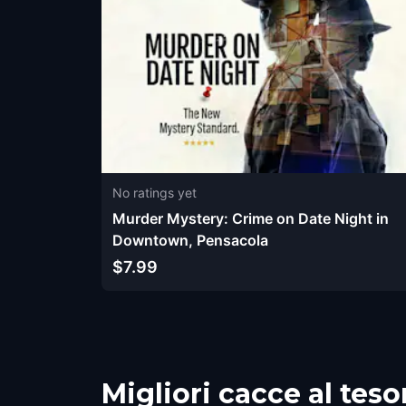
No ratings yet
Murder Mystery: Crime on Date Night in
Downtown, Pensacola
$7.99
Migliori cacce al tes