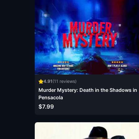
4.91
(
11
reviews)
Murder Mystery: Death in the Shadows in
Pensacola
$7.99