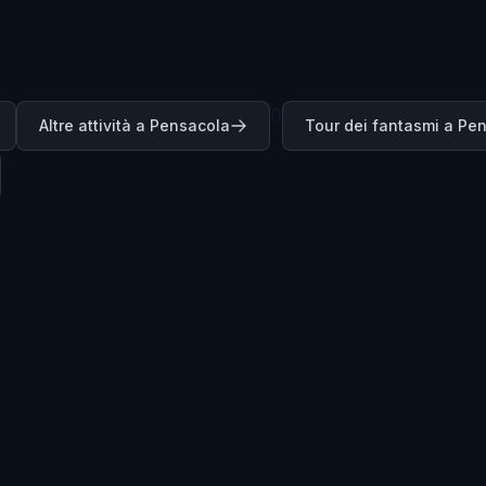
0
Altre attività a Pensacola
Tour dei fantasmi a Pe