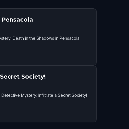
n Pensacola
stery: Death in the Shadows in Pensacola
 Secret Society!
etective Mystery: Infiltrate a Secret Society!