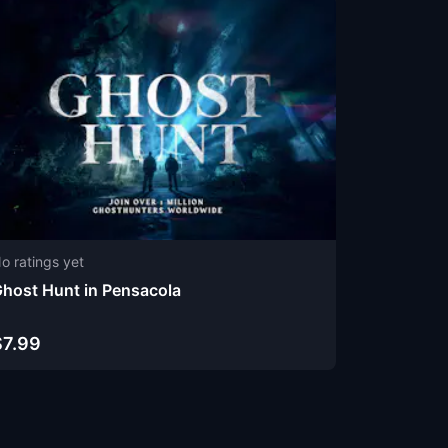
o ratings yet
host Hunt in Pensacola
$7.99