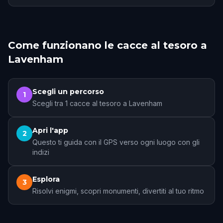
Come funzionano le cacce al tesoro a
Lavenham
Scegli un percorso
1
Scegli tra 1 cacce al tesoro a Lavenham
Apri l'app
2
Questo ti guida con il GPS verso ogni luogo con gli
indizi
Esplora
3
Risolvi enigmi, scopri monumenti, divertiti al tuo ritmo