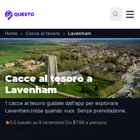
Questo
Home
>
Cacce al tesoro
>
Lavenham
Cacce al tesoro a
Lavenham
1 cacce al tesoro guidate dall'app per esplorare
Lavenham.
Inizia quando vuoi. Senza prenotazione.
5.0 basato su 9 recensioni
|
Da $7.99 a persona