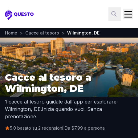
Questo
Home
>
Cacce al tesoro
>
Wilmington, DE
Cacce al tesoro a
Wilmington, DE
1 cacce al tesoro guidate dall'app per esplorare
Wilmington, DE.
Inizia quando vuoi. Senza
prenotazione.
5.0 basato su 2 recensioni
|
Da $7.99 a persona