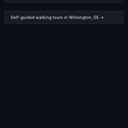
0
Self-guided walking tours in
Wilmington, DE
→