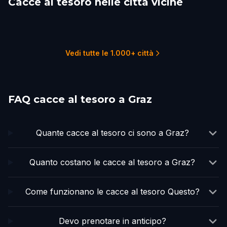
Cacce al tesoro nelle città vicine
Maribor
Maria Enzersdorf
Ljubljana
Vienna
Zagreb
Hallstatt
4 percorsi
1 percorsi
2 percorsi
10 percorsi
3 percorsi
2 percorsi
Vedi tutte le 1.000+ città
FAQ cacce al tesoro a Graz
Quante cacce al tesoro ci sono a Graz?
Quanto costano le cacce al tesoro a Graz?
Come funzionano le cacce al tesoro Questo?
Devo prenotare in anticipo?