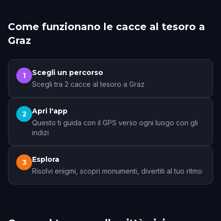
Come funzionano le cacce al tesoro a
Graz
Scegli un percorso
1
Scegli tra 2 cacce al tesoro a Graz
Apri l'app
2
Questo ti guida con il GPS verso ogni luogo con gli
indizi
Esplora
3
Risolvi enigmi, scopri monumenti, divertiti al tuo ritmo