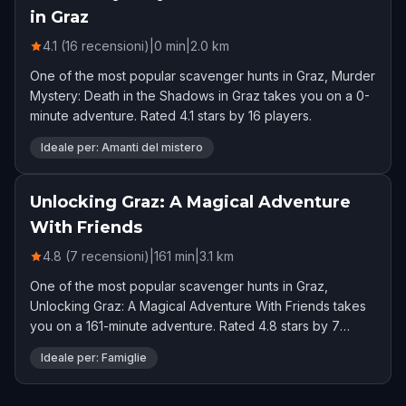
in Graz
4.1 (16 recensioni)
|
0
min
|
2.0
km
One of the most popular scavenger hunts in Graz, Murder
Mystery: Death in the Shadows in Graz takes you on a 0-
minute adventure. Rated 4.1 stars by 16 players.
Ideale per: Amanti del mistero
Unlocking Graz: A Magical Adventure
With Friends
4.8 (7 recensioni)
|
161
min
|
3.1
km
One of the most popular scavenger hunts in Graz,
Unlocking Graz: A Magical Adventure With Friends takes
you on a 161-minute adventure. Rated 4.8 stars by 7
players.
Ideale per: Famiglie