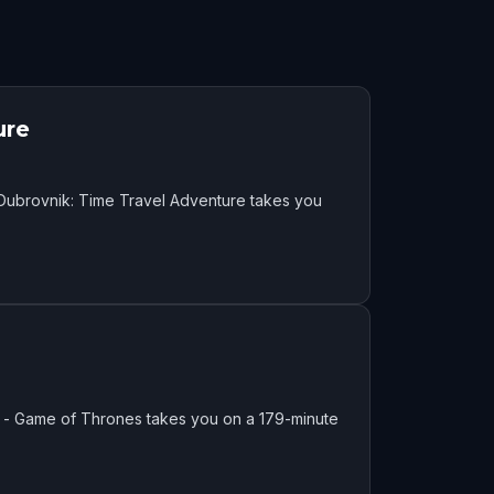
ure
Dubrovnik: Time Travel Adventure takes you
k - Game of Thrones takes you on a 179-minute