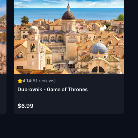
4.14
(
51
reviews)
Dubrovnik - Game of Thrones
$6.99