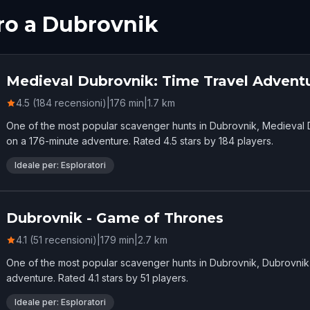
oro a Dubrovnik
Medieval Dubrovnik: Time Travel Advent
4.5 (184 recensioni)
|
176
min
|
1.7
km
One of the most popular scavenger hunts in Dubrovnik, Medieval 
on a 176-minute adventure. Rated 4.5 stars by 184 players.
Ideale per: Esploratori
Dubrovnik - Game of Thrones
4.1 (51 recensioni)
|
179
min
|
2.7
km
One of the most popular scavenger hunts in Dubrovnik, Dubrovni
adventure. Rated 4.1 stars by 51 players.
Ideale per: Esploratori