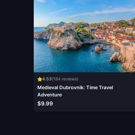
4.53
(
184
reviews)
Medieval Dubrovnik: Time Travel
Adventure
$9.99