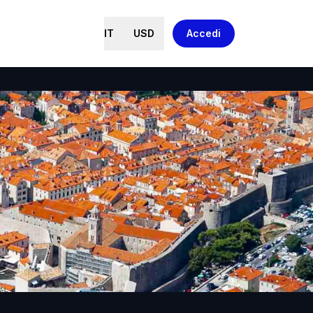
IT
USD
Accedi