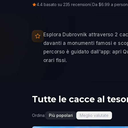
4.4 basato su 235 recensioni
|
Da $6.99 a person
Esplora Dubrovnik attraverso 2 cac
davanti a monumenti famosi e scopri
percorso è guidato dall'app: apri 
orari fissi.
Tutte le cacce al tes
Ordina:
Più popolari
Meglio valutate