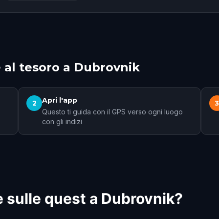
 al tesoro a Dubrovnik
Apri l'app
2
Questo ti guida con il GPS verso ogni luogo
con gli indizi
 sulle quest a Dubrovnik?