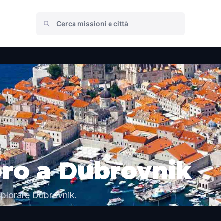
oro a Dubrovnik
splorare Dubrovnik.