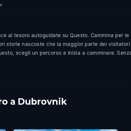
a
ce al tesoro autoguidate su Questo. Cammina per le s
 storie nascoste che la maggior parte dei visitatori 
Questo, scegli un percorso e inizia a camminare. Sen
oro a Dubrovnik