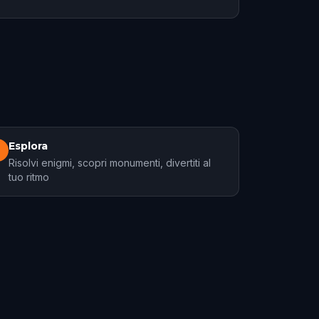
Esplora
3
Risolvi enigmi, scopri monumenti, divertiti al
tuo ritmo