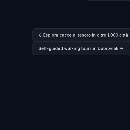
Esplora cacce al tesoro in oltre 1.000 città
Self-guided walking tours in
Dubrovnik
→