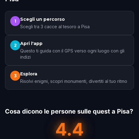
Scegli un percorso
1
Scegli tra 3 cacce al tesoro a Pisa
Apri l'app
2
Questo ti guida con il GPS verso ogni luogo con gli
indizi
Esplora
3
Risolvi enigmi, scopri monumenti, divertiti al tuo ritmo
Cosa dicono le persone sulle quest a Pisa?
4.4