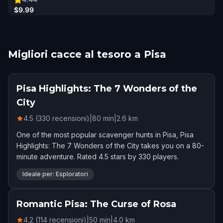
$9.99
Migliori cacce al tesoro a Pisa
Pisa Highlights: The 7 Wonders of the
City
4.5 (330 recensioni)
|
80
min
|
2.6
km
One of the most popular scavenger hunts in Pisa, Pisa
Highlights: The 7 Wonders of the City takes you on a 80-
minute adventure. Rated 4.5 stars by 330 players.
Ideale per: Esploratori
Romantic Pisa: The Curse of Rosa
4.2 (114 recensioni)
|
50
min
|
4.0
km