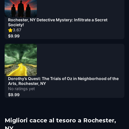
Rochester, NY Detective Mystery: Infiltrate a Secret
Society!
3.67
$9.99
Dorothy’s Quest: The Trials of Oz in Neighborhood of the
Arts, Rochester, NY
No ratings yet
$9.99
Migliori cacce al tesoro a Rochester,
NY