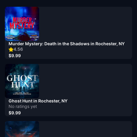
Murder Mystery: Death in the Shadows in Rochester, NY
4.56
$9.99
Ghost Hunt in Rochester, NY
No ratings yet
$9.99