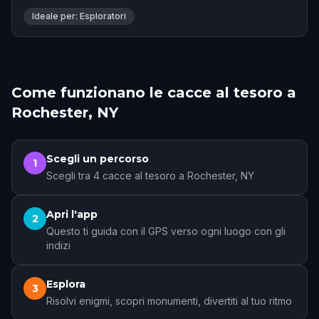
stars by 3 players.
Ideale per: Esploratori
Come funzionano le cacce al tesoro a
Rochester, NY
Scegli un percorso
1
Scegli tra 4 cacce al tesoro a Rochester, NY
Apri l'app
2
Questo ti guida con il GPS verso ogni luogo con gli
indizi
Esplora
3
Risolvi enigmi, scopri monumenti, divertiti al tuo ritmo