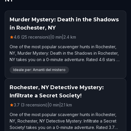
Murder Mystery: Death in the Shadows
in Rochester, NY
4.6 (25 recensioni)
|
0
min
|
2.4
km
One of the most popular scavenger hunts in Rochester,
NY, Murder Mystery: Death in the Shadows in Rochester,
NY takes you on a 0-minute adventure. Rated 4.6 stars by
25 players.
Ideale per: Amanti del mistero
Rochester, NY Detective Mystery:
Infiltrate a Secret Society!
3.7 (3 recensioni)
|
0
min
|
2.1
km
One of the most popular scavenger hunts in Rochester,
NY, Rochester, NY Detective Mystery: Infiltrate a Secret
Society! takes you on a 0-minute adventure. Rated 3.7