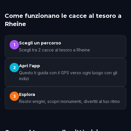
Come funzionano le cacce al tesoro a
Rheine
Scegli un percorso
1
Scegli tra 2 cacce al tesoro a Rheine
Apri l'app
2
Questo ti guida con il GPS verso ogni luogo con gli
indizi
Esplora
3
Risolvi enigmi, scopri monumenti, divertiti al tuo ritmo