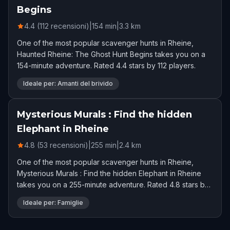
Begins
4.4 (112 recensioni)
|
154
min
|
3.3
km
One of the most popular scavenger hunts in Rheine,
Haunted Rheine: The Ghost Hunt Begins takes you on a
154-minute adventure. Rated 4.4 stars by 112 players.
Ideale per: Amanti del brivido
Mysterious Murals : Find the hidden
Elephant in Rheine
4.8 (53 recensioni)
|
255
min
|
2.4
km
One of the most popular scavenger hunts in Rheine,
Mysterious Murals : Find the hidden Elephant in Rheine
takes you on a 255-minute adventure. Rated 4.8 stars by
53 players.
Ideale per: Famiglie