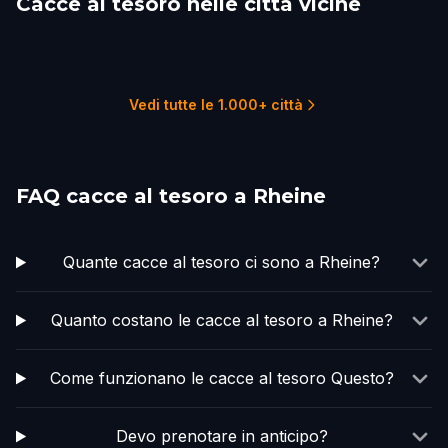
Cacce al tesoro nelle città vicine
Enschede
Essen
Arnhem
Nijmegen
Harderwijk
Dusseldorf
1 percorsi
1 percorsi
2 percorsi
2 percorsi
3 percorsi
4 percorsi
Vedi tutte le 1.000+ città
FAQ cacce al tesoro a Rheine
Quante cacce al tesoro ci sono a Rheine?
Quanto costano le cacce al tesoro a Rheine?
Come funzionano le cacce al tesoro Questo?
Devo prenotare in anticipo?