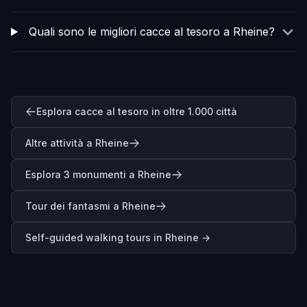
Quali sono le migliori cacce al tesoro a Rheine?
Esplora cacce al tesoro in oltre 1.000 città
Altre attività a Rheine
Esplora 3 monumenti a Rheine
Tour dei fantasmi a Rheine
Self-guided walking tours in
Rheine
→