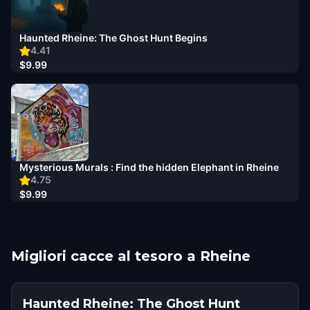
Haunted Rheine: The Ghost Hunt Begins
4.41
$9.99
Mysterious Murals : Find the hidden Elephant in Rheine
4.75
$9.99
Migliori cacce al tesoro a Rheine
Haunted Rheine: The Ghost Hunt