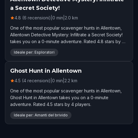
a Secret Society!
4.8 (6 recensioni)
|
0
min
|
2.0
km
One of the most popular scavenger hunts in Allentown,
Allentown Detective Mystery: Infiltrate a Secret Society!
takes you on a 0-minute adventure. Rated 4.8 stars by 6
players.
Ideale per: Esploratori
Ghost Hunt in Allentown
4.5 (4 recensioni)
|
0
min
|
2.2
km
One of the most popular scavenger hunts in Allentown,
Ghost Hunt in Allentown takes you on a 0-minute
adventure. Rated 4.5 stars by 4 players.
Ideale per: Amanti del brivido