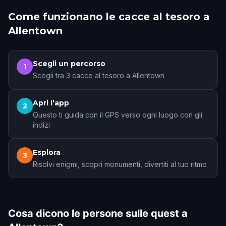
Come funzionano le cacce al tesoro a
Allentown
Scegli un percorso
1
Scegli tra 3 cacce al tesoro a Allentown
Apri l'app
2
Questo ti guida con il GPS verso ogni luogo con gli
indizi
Esplora
3
Risolvi enigmi, scopri monumenti, divertiti al tuo ritmo
Cosa dicono le persone sulle quest a