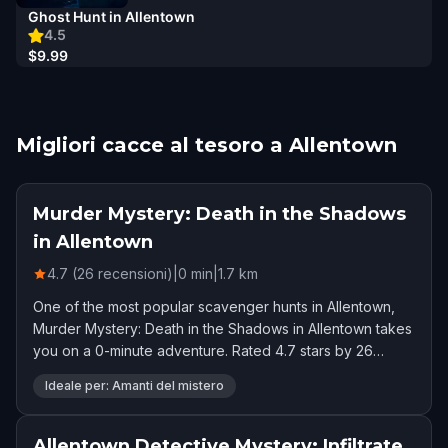
Ghost Hunt in Allentown
4.5
$9.99
Migliori cacce al tesoro a Allentown
Murder Mystery: Death in the Shadows
in Allentown
4.7 (26 recensioni)
|
0
min
|
1.7
km
One of the most popular scavenger hunts in Allentown,
Murder Mystery: Death in the Shadows in Allentown takes
you on a 0-minute adventure. Rated 4.7 stars by 26
players.
Ideale per: Amanti del mistero
Allentown Detective Mystery: Infiltrate