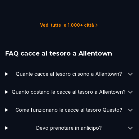
Lambertville
Trenton
Princeton
Philadelphia
2 percorsi
2 percorsi
1 percorsi
1 percorsi
1 percorsi
22 percorsi
Vedi tutte le 1.000+ città
FAQ cacce al tesoro a Allentown
Quante cacce al tesoro ci sono a Allentown?
Quanto costano le cacce al tesoro a Allentown?
Come funzionano le cacce al tesoro Questo?
Devo prenotare in anticipo?