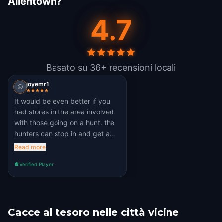
Allentown?
4.7
Basato su 36+ recensioni locali
joyemr1
It would be even better if you
had stores in the area involved
with those going on a hunt. the
hunters can stop in and get a
clue from the store, which may
Read more
even increase sales for them. it's
Verified Player
nice to work together to better a
community.
Cacce al tesoro nelle città vicine
Bethlehem
Reading