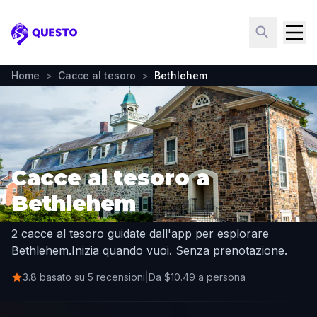
Questo
Home
>
Cacce al tesoro
>
Bethlehem
Cacce al tesoro a
Bethlehem
2 cacce al tesoro guidate dall'app per esplorare
Bethlehem.
Inizia quando vuoi. Senza prenotazione.
3.8 basato su 5 recensioni
|
Da $10.49 a persona