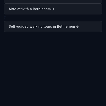
Altre attività a Bethlehem
0
Self-guided walking tours in
Bethlehem
→