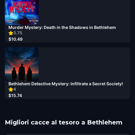
Murder Mystery: Death in the Shadows in Bethlehem
3.75
$10.49
Bethlehem Detective Mystery: Infiltrate a Secret Society!
4
$15.74
Migliori cacce al tesoro a Bethlehem