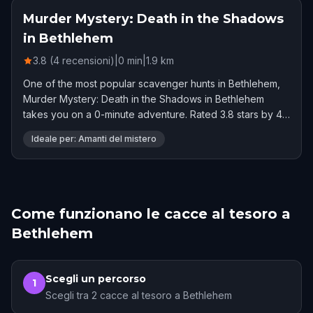
Murder Mystery: Death in the Shadows
in Bethlehem
3.8 (4 recensioni)
|
0
min
|
1.9
km
One of the most popular scavenger hunts in Bethlehem,
Murder Mystery: Death in the Shadows in Bethlehem
takes you on a 0-minute adventure. Rated 3.8 stars by 4
players.
Ideale per: Amanti del mistero
Come funzionano le cacce al tesoro a
Bethlehem
Scegli un percorso
1
Scegli tra 2 cacce al tesoro a Bethlehem