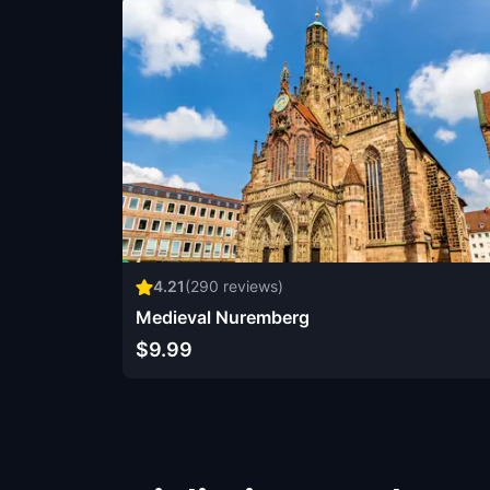
4.21
(
290
reviews)
Medieval Nuremberg
$9.99