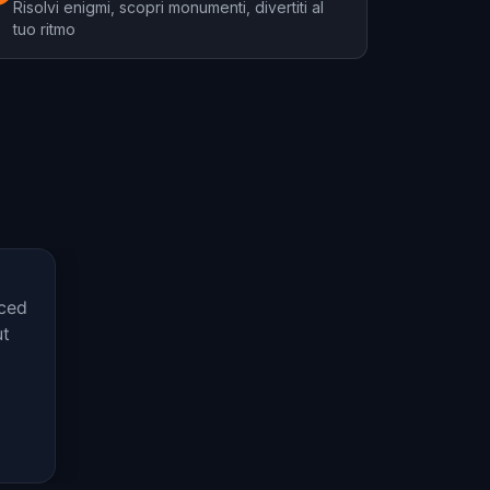
Risolvi enigmi, scopri monumenti, divertiti al
tuo ritmo
nced
ut