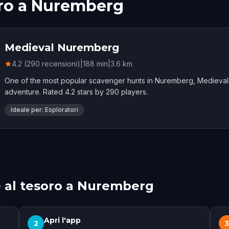
soro a Nuremberg
Medieval Nuremberg
4.2 (290 recensioni)
|
188
min
|
3.6
km
One of the most popular scavenger hunts in Nuremberg, Medieva
adventure. Rated 4.2 stars by 290 players.
Ideale per: Esploratori
 al tesoro a Nuremberg
Apri l'app
2