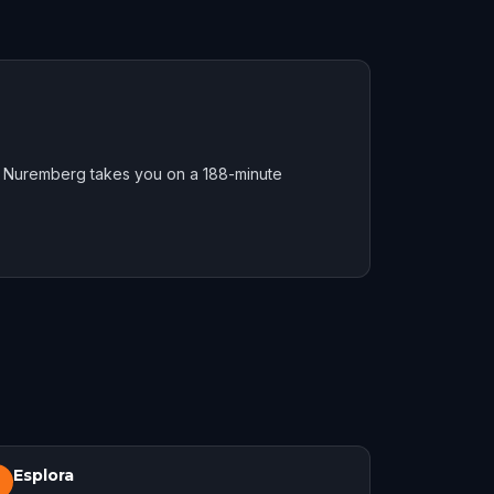
l Nuremberg takes you on a 188-minute
Esplora
3