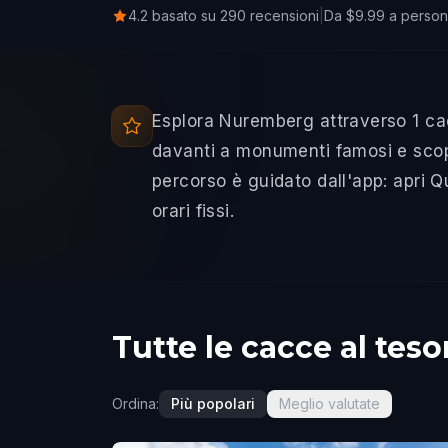
4.2 basato su 290 recensioni
|
Da $9.99 a perso
Esplora Nuremberg attraverso 1 ca
davanti a monumenti famosi e scopri
percorso è guidato dall'app: apri 
orari fissi.
Tutte le cacce al te
Ordina:
Più popolari
Meglio valutate