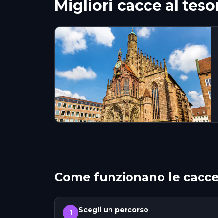
Migliori cacce al te
Come funzionano le cacce
Scegli un percorso
1