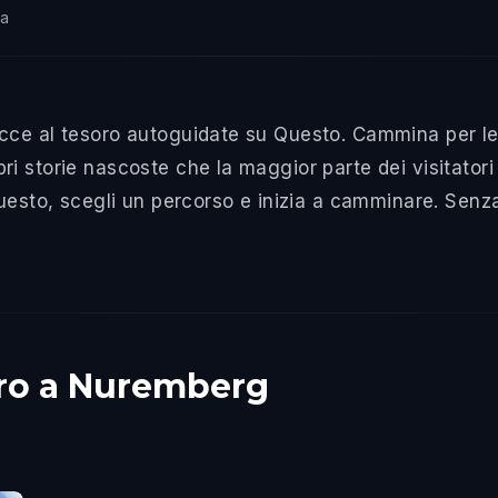
na
cce al tesoro autoguidate su Questo. Cammina per le 
 storie nascoste che la maggior parte dei visitatori 
Questo, scegli un percorso e inizia a camminare. Sen
soro a Nuremberg