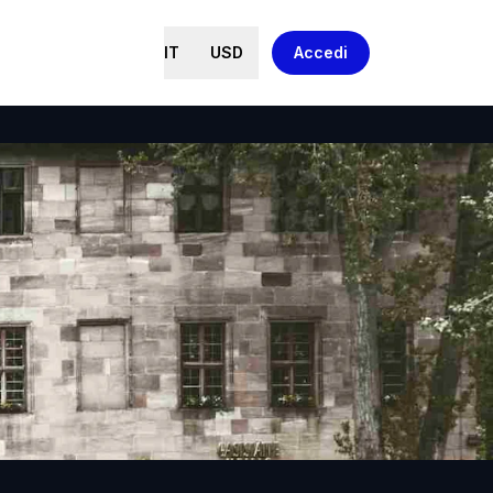
IT
USD
Accedi