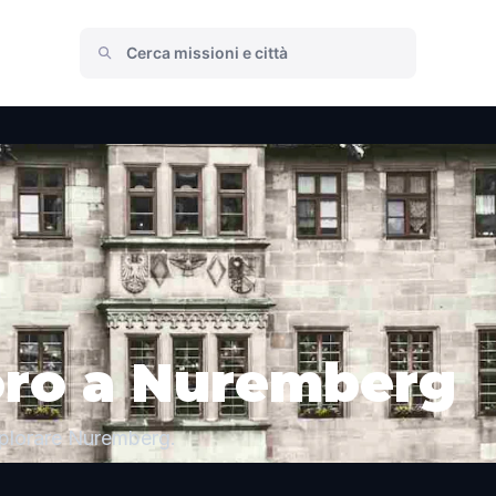
oro a Nuremberg
splorare Nuremberg.