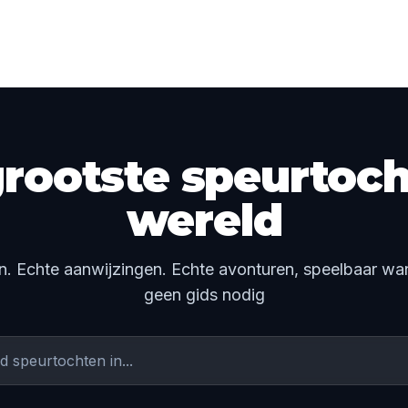
rootste speurtoch
wereld
n. Echte aanwijzingen. Echte avonturen, speelbaar wann
geen gids nodig