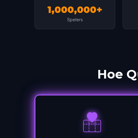
1,000,000+
Spelers
Hoe Q