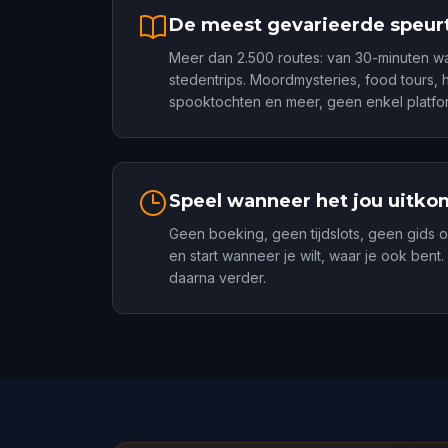
De meest gevarieerde speur
Meer dan 2.500 routes: van 30-minuten w
stedentrips. Moordmysteries, food tours, 
spooktochten en meer, geen enkel platfor
Speel wanneer het jou uitko
Geen boeking, geen tijdslots, geen gids 
en start wanneer je wilt, waar je ook bent
daarna verder.