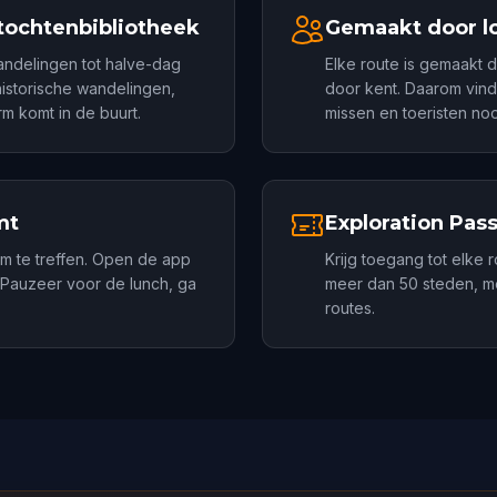
tochtenbibliotheek
Gemaakt door lo
andelingen tot halve-dag
Elke route is gemaakt d
historische wandelingen,
door kent. Daarom vind
m komt in de buurt.
missen en toeristen nooi
mt
Exploration Pas
om te treffen. Open de app
Krijg toegang tot elke 
. Pauzeer voor de lunch, ga
meer dan 50 steden, me
routes.