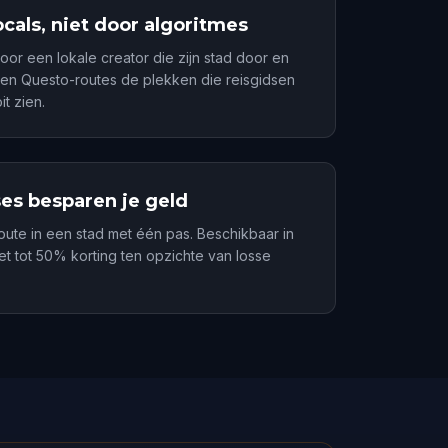
cals, niet door algoritmes
oor een lokale creator die zijn stad door en
en Questo-routes de plekken die reisgidsen
t zien.
ses besparen je geld
route in een stad met één pas. Beschikbaar in
t tot 50% korting ten opzichte van losse