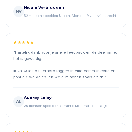
Nicole Verbruggen
NV
32
mensen speelden Utrecht Monster Mystery in Utrecht
“
Hartelijk dank voor je snelle feedback en de deelname,
het is geweldig.
Ik zal Questo uiteraard taggen in elke communicatie en
post die we delen, en we glimlachen zoals altijd!!!
”
Audrey Lelay
AL
20
mensen speelden Romantic Montmartre in Parijs