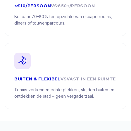
<€10/PERSOON
VS
€50+/PERSOON
Bespaar 70–80% ten opzichte van escape rooms,
diners of touwenparcours.
BUITEN & FLEXIBEL
VS
VAST IN EEN RUIMTE
Teams verkennen echte plekken, strijden buiten en
ontdekken de stad – geen vergaderzaal.