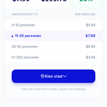
GROEPSGROOTTE
PER PERSOON
6–10 personen
$
9.99
11–25 personen
$
7.99
26–50 personen
$
6.99
51–200 personen
$
4.99
Kies stad
Kies een stad voor routes, prijzen en boeking.