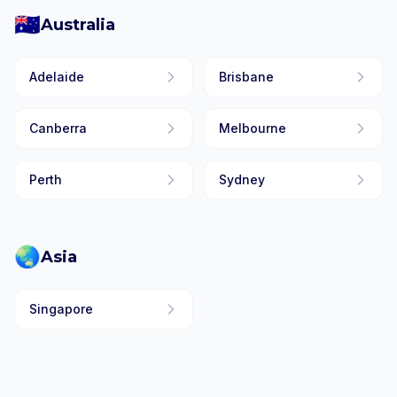
🇦🇺
Australia
Adelaide
Brisbane
Canberra
Melbourne
Perth
Sydney
🌏
Asia
Singapore