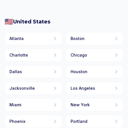
🇺🇸
United States
Atlanta
Boston
Charlotte
Chicago
Dallas
Houston
Jacksonville
Los Angeles
Miami
New York
Phoenix
Portland