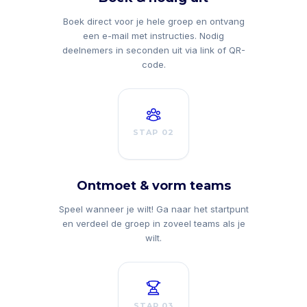
Boek direct voor je hele groep en ontvang
een e-mail met instructies. Nodig
deelnemers in seconden uit via link of QR-
code.
STAP 02
Ontmoet & vorm teams
Speel wanneer je wilt! Ga naar het startpunt
en verdeel de groep in zoveel teams als je
wilt.
STAP 03