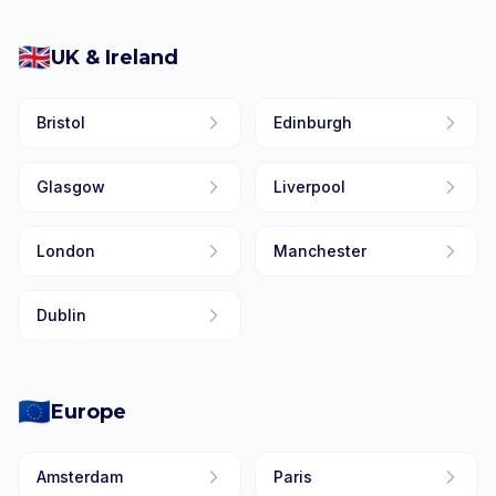
🇬🇧
UK & Ireland
Bristol
Edinburgh
Glasgow
Liverpool
London
Manchester
Dublin
🇪🇺
Europe
Amsterdam
Paris