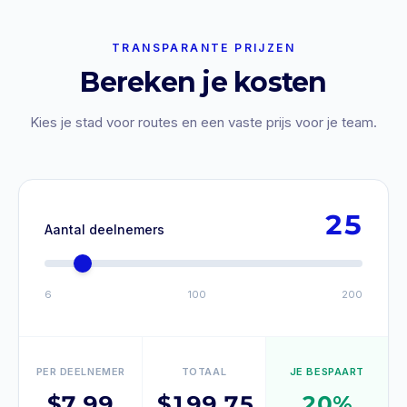
TRANSPARANTE PRIJZEN
Bereken je kosten
Kies je stad voor routes en een vaste prijs voor je team.
25
Aantal deelnemers
6
100
200
PER DEELNEMER
TOTAAL
JE BESPAART
$
7.99
$
199.75
20%