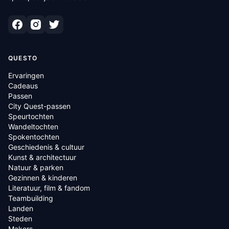
QUESTO
Ervaringen
Cadeaus
Passen
City Quest-passen
Speurtochten
Wandeltochten
Spokentochten
Geschiedenis & cultuur
Kunst & architectuur
Natuur & parken
Gezinnen & kinderen
Literatuur, film & fandom
Teambuilding
Landen
Steden
Makers