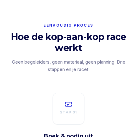
EENVOUDIG PROCES
Hoe de kop-aan-kop race
werkt
Geen begeleiders, geen materiaal, geen planning. Drie
stappen en je racet.
STAP 01
Boek & nodig uit