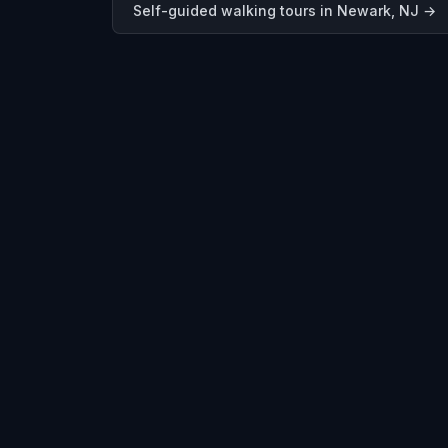
Self-guided walking tours in
Newark, NJ
→