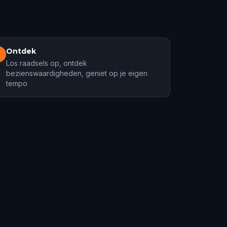
Ontdek
3
Los raadsels op, ontdek
bezienswaardigheden, geniet op je eigen
tempo