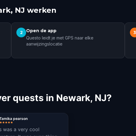
ark, NJ werken
Open de app
2
Questo leidt je met GPS naar elke
aanwijzingslocatie
r quests in Newark, NJ?
Tamika pearson
s was a very cool