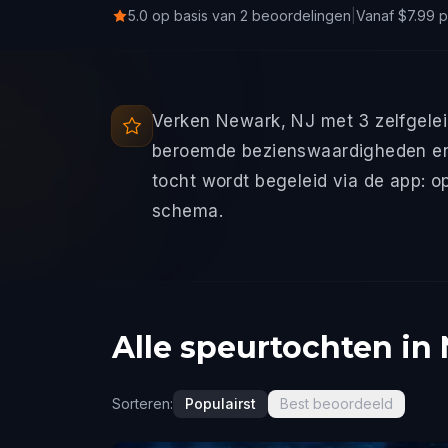
5.0 op basis van 2 beoordelingen
|
Vanaf $7.99 
Verken Newark, NJ met 3 zelfgelei
beroemde bezienswaardigheden en 
tocht wordt begeleid via de app: o
schema.
Alle speurtochten in
Sorteren:
Populairst
Best beoordeeld