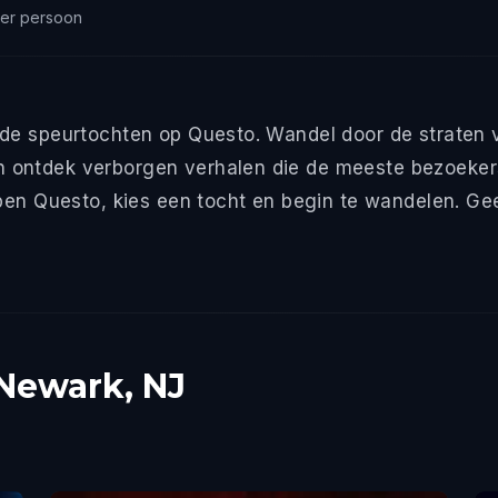
per persoon
de speurtochten op Questo. Wandel door de straten v
ontdek verborgen verhalen die de meeste bezoekers 
pen Questo, kies een tocht en begin te wandelen. Ge
 Newark, NJ