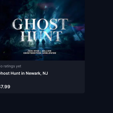
o ratings yet
host Hunt in Newark, NJ
$7.99