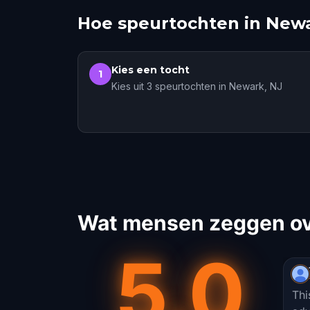
Hoe speurtochten in New
Kies een tocht
1
Kies uit 3 speurtochten in Newark, NJ
Wat mensen zeggen ove
5.0
Thi