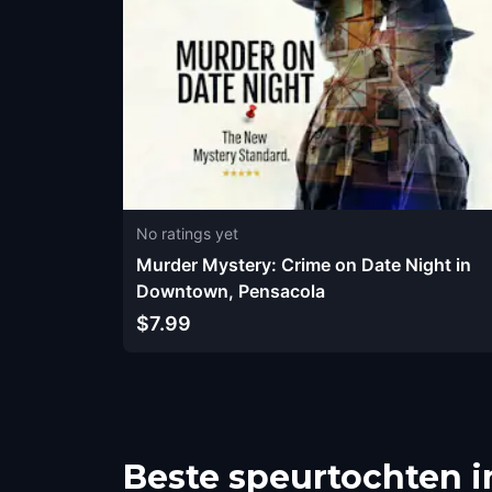
No ratings yet
Murder Mystery: Crime on Date Night in
Downtown, Pensacola
$7.99
Beste speurtochten i