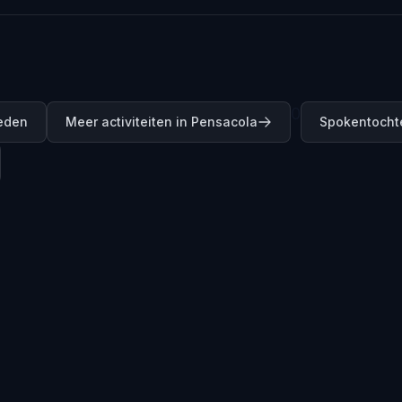
0
teden
Meer activiteiten in Pensacola
Spokentocht