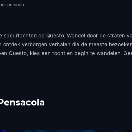
 per persoon
e speurtochten op Questo. Wandel door de straten van
ontdek verborgen verhalen die de meeste bezoekers 
pen Questo, kies een tocht en begin te wandelen. Ge
 Pensacola