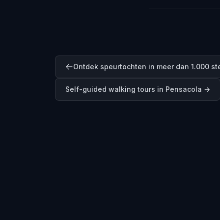
Ontdek speurtochten in meer dan 1.000 s
Self-guided walking tours in
Pensacola
→