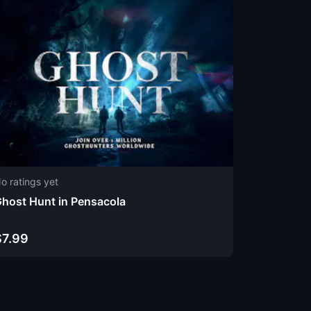
o ratings yet
host Hunt in Pensacola
$7.99