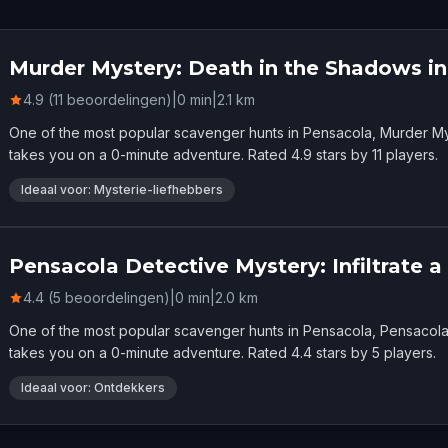
Murder Mystery: Death in the Shadows i
4.9 (11 beoordelingen)
|
0
min
|
2.1
km
One of the most popular scavenger hunts in Pensacola, Murder My
takes you on a 0-minute adventure. Rated 4.9 stars by 11 players.
Ideaal voor: Mysterie-liefhebbers
Pensacola Detective Mystery: Infiltrate a
4.4 (5 beoordelingen)
|
0
min
|
2.0
km
One of the most popular scavenger hunts in Pensacola, Pensacola D
takes you on a 0-minute adventure. Rated 4.4 stars by 5 players.
Ideaal voor: Ontdekkers