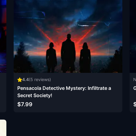
4.4
(
5
reviews)
N
Pensacola Detective Mystery: Infiltrate a
G
Secret Society!
$7.99