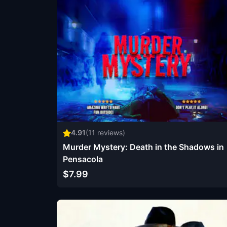
4.91
(
11
reviews)
Murder Mystery: Death in the Shadows in
Pensacola
$7.99