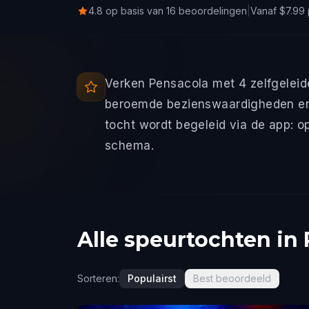
4.8 op basis van 16 beoordelingen
|
Vanaf $7.99
Verken Pensacola met 4 zelfgeleid
beroemde bezienswaardigheden en 
tocht wordt begeleid via de app: o
schema.
Alle speurtochten in
Sorteren:
Populairst
Best beoordeeld