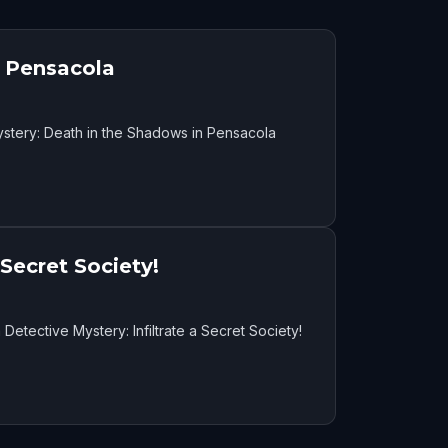
n Pensacola
stery: Death in the Shadows in Pensacola
 Secret Society!
etective Mystery: Infiltrate a Secret Society!