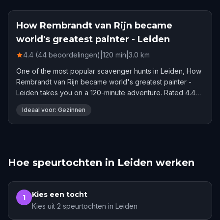
How Rembrandt van Rijn became
world's greatest painter - Leiden
4.4 (44 beoordelingen)
|
120
min
|
3.0
km
One of the most popular scavenger hunts in Leiden, How
Rembrandt van Rijn became world's greatest painter -
Leiden takes you on a 120-minute adventure. Rated 4.4
stars by 44 players.
Ideaal voor: Gezinnen
Hoe speurtochten in Leiden werken
Kies een tocht
1
Kies uit 2 speurtochten in Leiden