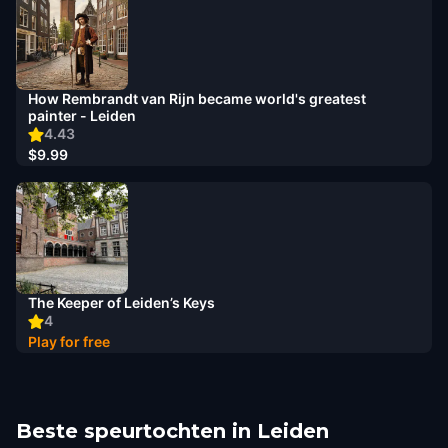
How Rembrandt van Rijn became world's greatest
painter - Leiden
4.43
$9.99
The Keeper of Leiden’s Keys
4
Play for free
Beste speurtochten in Leiden